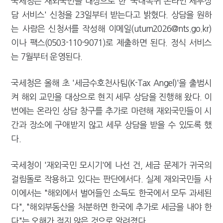
국세청은 재외국민을 대상으로 한 '국내복귀 온라인 세무상
담 서비스' 신청을 23일부터 받는다고 밝혔다. 상담을 원하
는 사람은 신청서를 작성해 이메일(uturn2026@nts.go.kr)
이나 팩스(0503-110-9071)로 제출하면 된다. 정식 서비스
는 7월부터 운영된다.
국세청은 올해 초 '세금수호천사팀(K-Tax Angel)'을 출범시
켜 해외 교민을 대상으로 현지 세무 상담을 진행해 왔다. 이
번에는 온라인 상담 창구를 추가로 마련해 재외국민들이 시
간과 장소에 구애받지 않고 세무 상담을 받을 수 있도록 했
다.
국세청이 '재외국민 모시기'에 나선 건, 세금 문제가 귀국의
걸림돌로 작용하고 있다는 판단에서다. 실제 재외국민들 사
이에서는 "해외에서 벌어들인 소득도 한국에서 모두 과세된
다", "해외부동산을 처분하면 한국에 추가로 세금을 내야 한
다"는 오해가 적지 않은 것으로 알려졌다.