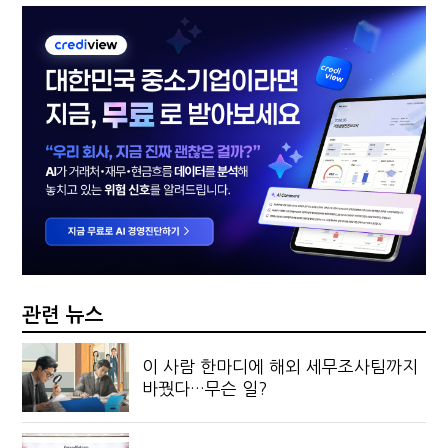
관련 뉴스
이 사람 한마디에 해외 세무조사팀까지
바꿨다…무슨 일?