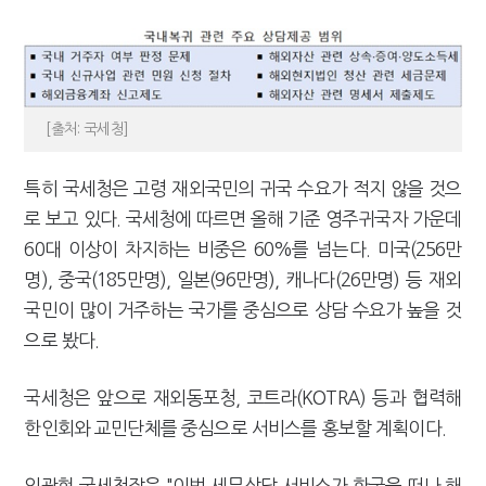
[출처: 국세청]
특히 국세청은 고령 재외국민의 귀국 수요가 적지 않을 것으
로 보고 있다. 국세청에 따르면 올해 기준 영주귀국자 가운데
60대 이상이 차지하는 비중은 60%를 넘는다. 미국(256만
명), 중국(185만명), 일본(96만명), 캐나다(26만명) 등 재외
국민이 많이 거주하는 국가를 중심으로 상담 수요가 높을 것
으로 봤다.
국세청은 앞으로 재외동포청, 코트라(KOTRA) 등과 협력해
한인회와 교민단체를 중심으로 서비스를 홍보할 계획이다.
임광현 국세청장은 "이번 세무상담 서비스가 한국을 떠나 해