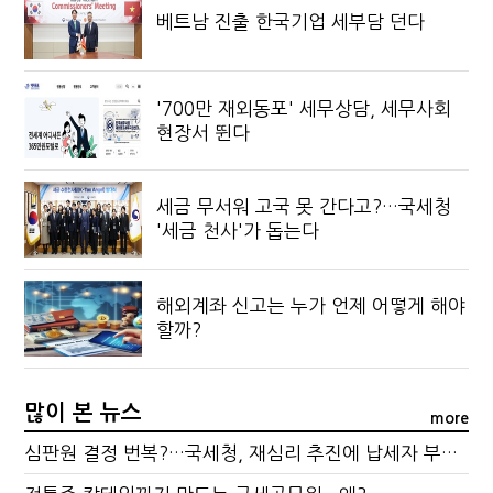
베트남 진출 한국기업 세부담 던다
'700만 재외동포' 세무상담, 세무사회
현장서 뛴다
세금 무서워 고국 못 간다고?…국세청
'세금 천사'가 돕는다
해외계좌 신고는 누가 언제 어떻게 해야
할까?
많이 본 뉴스
more
심판원 결정 번복?…국세청, 재심리 추진에 납세자 부담 우려