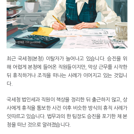
[2026 세제개편]"상속 닥치면 늦다"…가업승계 성패, 시간에 달렸다
최근 국세청(본청) 이탈자가 늘어나고 있습니다. 승진을 위
해 어렵게 본청에 들어온 직원들이지만, 막상 근무를 시작한
뒤 휴직하거나 조직을 떠나는 사례가 이어지고 있는 것입니
다.
국세청 법인세과 직원이 책상을 정리한 뒤 출근하지 않고, 상
사에게 휴직을 통보한 사건 이후 비슷한 방식의 휴직 사례가
잇따르고 있습니다. 법무과의 한 팀장도 승진을 포기한 채 본
청을 떠난 것으로 알려졌습니다.