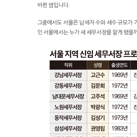
"오래 보유보다 오래 살아야"…1
바뀐 셈입니다.
강남이 좋다는 건 옛말…강서세무
그중에서도 서울은 납세자 수와 세수 규모가 
인 서울에서는 누가 새 세무서장을 맡게 됐을까