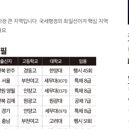
주택 세금 '실거주' 중심으로
개정 세무사법 단속
서장이 더 낫다?
전통주 칵테일까지
가장 큰 지역입니다. 국세행정의 최일선이자 핵심 지역
요.