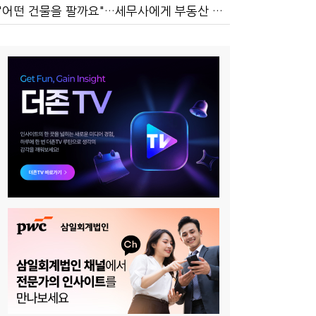
"어떤 건물을 팔까요"…세무사에게 부동산 고민을 털어놓는 이유