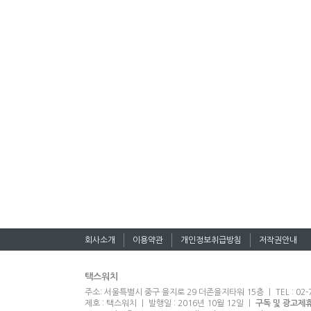
회사소개
이용약관
개인정보취급방침
저작권안내
택스워치
주소: 서울특별시 중구 을지로 29 더존을지타워 15층 ㅣ TEL : 02-7
제호 : 택스워치 ㅣ 발행일 : 2016년 10월 12일 ㅣ
구독 및 광고제