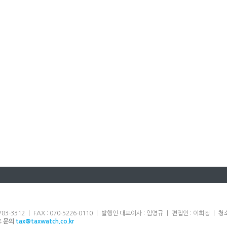
83-3312 ㅣ FAX : 070-5226-0110 ㅣ 발행인·대표이사 : 임명규 ㅣ 편집인 : 이희정 
휴 문의
tax@taxwatch.co.kr