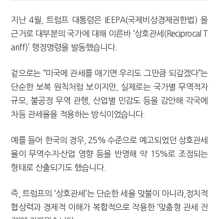
지난 4월, 트럼프 대통령은 IEEPA(국제비상경제권한법) 을
근거로 대부분의 국가에 대해 이른바 ‘상호관세(Reciprocal T
ariff)’ 행정명령을 발동했습니다.
겉으로는 “미국에 관세를 매기면 우리도 그만큼 되갚겠다”는
단순한 보복 원칙처럼 보이지만, 실제로는 국가별 무역적자
규모, 불공정 무역 관행, 산업별 민감도 등을 감안해 각국에
차등 관세율을 적용하는 방식이었습니다.
예를 들어 한국의 경우, 25% 수준으로 예고되었던 상호관세
율이 무역수지·산업 영향 등을 반영해 약 15%로 조정되는
형태로 산출되기도 했습니다.
즉, 트럼프의 ‘상호관세’는 단순한 세율 맞불이 아니라,정치적
협상력과 경제적 이해가 복합적으로 작용한 ‘맞춤형 관세 전