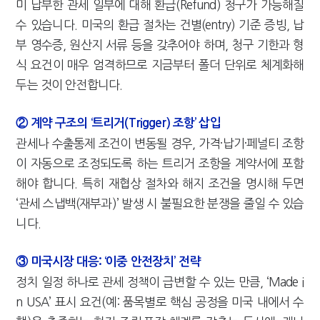
미 납부한 관세 일부에 대해 환급(Refund) 청구가 가능해질
수 있습니다. 미국의 환급 절차는 건별(entry) 기준 증빙, 납
부 영수증, 원산지 서류 등을 갖추어야 하며, 청구 기한과 형
식 요건이 매우 엄격하므로 지금부터 폴더 단위로 체계화해
두는 것이 안전합니다.
② 계약 구조의 ‘트리거(Trigger) 조항’ 삽입
관세나 수출통제 조건이 변동될 경우, 가격·납기·페널티 조항
이 자동으로 조정되도록 하는 트리거 조항을 계약서에 포함
해야 합니다. 특히 재협상 절차와 해지 조건을 명시해 두면
‘관세 스냅백(재부과)’ 발생 시 불필요한 분쟁을 줄일 수 있습
니다.
③ 미국시장 대응: ‘이중 안전장치’ 전략
정치 일정 하나로 관세 정책이 급변할 수 있는 만큼, ‘Made i
n USA’ 표시 요건(예: 품목별로 핵심 공정을 미국 내에서 수