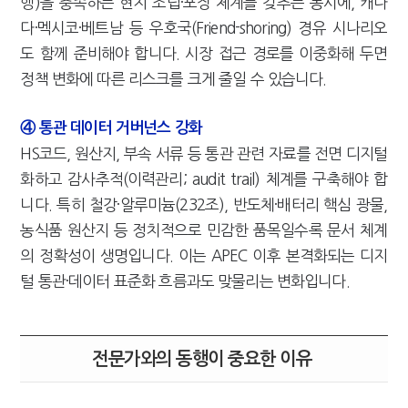
행)을 충족하는 현지 조립·포장 체계를 갖추는 동시에, 캐나
다·멕시코·베트남 등 우호국(Friend-shoring) 경유 시나리오
도 함께 준비해야 합니다. 시장 접근 경로를 이중화해 두면
정책 변화에 따른 리스크를 크게 줄일 수 있습니다.
④ 통관 데이터 거버넌스 강화
HS코드, 원산지, 부속 서류 등 통관 관련 자료를 전면 디지털
화하고 감사추적(이력관리; audit trail) 체계를 구축해야 합
니다. 특히 철강·알루미늄(232조), 반도체·배터리 핵심 광물,
농식품 원산지 등 정치적으로 민감한 품목일수록 문서 체계
의 정확성이 생명입니다. 이는 APEC 이후 본격화되는 디지
털 통관·데이터 표준화 흐름과도 맞물리는 변화입니다.
전문가와의 동행이 중요한 이유