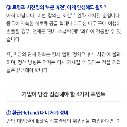
③ 트럼프–시진핑의 ‘부분 휴전’, 이제 안심해도 될까?
아직 아닙니다. 이번 합의는 조건부 완화 조치일 뿐입니다.
중국이 약속한 희토류 공급 확대나 미국산 대두 구매 이행이
흔들릴 경우, 언제든 ‘관세 스냅백(재부과)’ 이 작동할 수 있
습니다.
즉, 지금의 관세 완화는 잠시 열린 ‘정치적 휴식 시간’에 불과
하며, 정책 방향은 언제든 다시 거세질 수 있다는 점을 기업
들은 유념해야 합니다.
기업이 당장 점검해야 할 4가지 포인트
① 환급(Refund) 대비 체계 정비
만약 대법원이 IEEPA 상호관세의 위법성을 확정한다면, 이