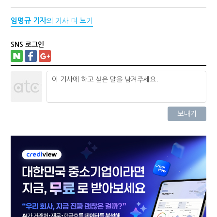
임명규 기자
의 기사 더 보기
SNS 로그인