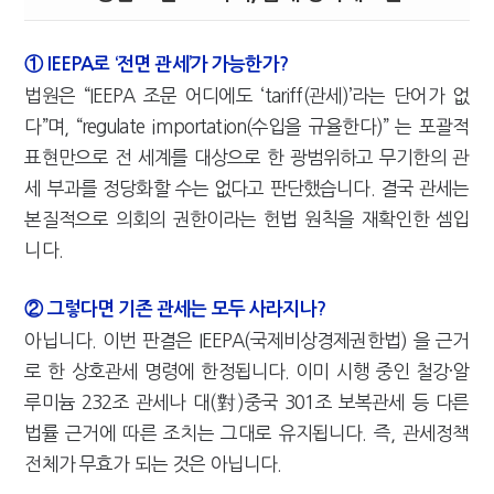
① IEEPA로 ‘전면 관세’가 가능한가?
법원은 “IEEPA 조문 어디에도 ‘tariff(관세)’라는 단어가 없
다”며, “regulate importation(수입을 규율한다)” 는 포괄적
표현만으로 전 세계를 대상으로 한 광범위하고 무기한의 관
세 부과를 정당화할 수는 없다고 판단했습니다. 결국 관세는
본질적으로 의회의 권한이라는 헌법 원칙을 재확인한 셈입
니다.
② 그렇다면 기존 관세는 모두 사라지나?
아닙니다. 이번 판결은 IEEPA(국제비상경제권한법) 을 근거
로 한 상호관세 명령에 한정됩니다. 이미 시행 중인 철강·알
루미늄 232조 관세나 대(對)중국 301조 보복관세 등 다른
법률 근거에 따른 조치는 그대로 유지됩니다. 즉, 관세정책
전체가 무효가 되는 것은 아닙니다.