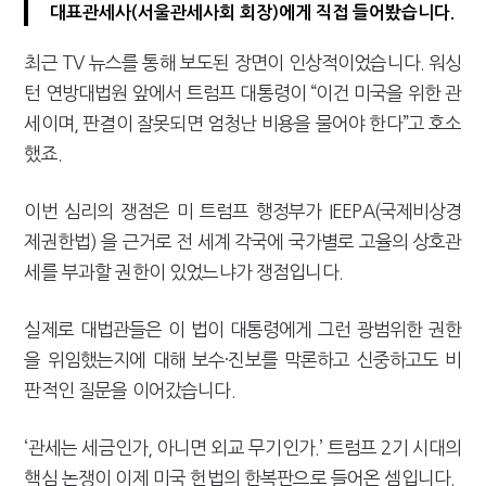
대표관세사(서울관세사회 회장)에게 직접 들어봤습니다.
[2026 세제개편]"상속 닥치면 늦다"…가업승계 성패, 시간에 달렸다
최근 TV 뉴스를 통해 보도된 장면이 인상적이었습니다. 워싱
턴 연방대법원 앞에서 트럼프 대통령이 “이건 미국을 위한 관
세이며, 판결이 잘못되면 엄청난 비용을 물어야 한다”고 호소
했죠.
이번 심리의 쟁점은 미 트럼프 행정부가 IEEPA(국제비상경
제권한법) 을 근거로 전 세계 각국에 국가별로 고율의 상호관
세를 부과할 권한이 있었느냐가 쟁점입니다.
실제로 대법관들은 이 법이 대통령에게 그런 광범위한 권한
을 위임했는지에 대해 보수·진보를 막론하고 신중하고도 비
판적인 질문을 이어갔습니다.
‘관세는 세금인가, 아니면 외교 무기인가.’ 트럼프 2기 시대의
핵심 논쟁이 이제 미국 헌법의 한복판으로 들어온 셈입니다.