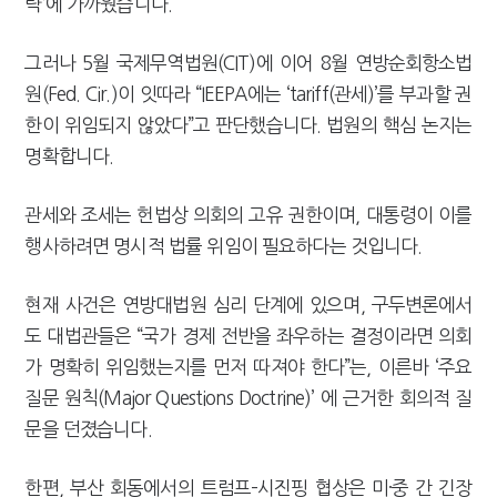
략’에 가까웠습니다.
그러나 5월 국제무역법원(CIT)에 이어 8월 연방순회항소법
원(Fed. Cir.)이 잇따라 “IEEPA에는 ‘tariff(관세)’를 부과할 권
한이 위임되지 않았다”고 판단했습니다. 법원의 핵심 논지는
명확합니다.
관세와 조세는 헌법상 의회의 고유 권한이며, 대통령이 이를
행사하려면 명시적 법률 위임이 필요하다는 것입니다.
현재 사건은 연방대법원 심리 단계에 있으며, 구두변론에서
도 대법관들은 “국가 경제 전반을 좌우하는 결정이라면 의회
가 명확히 위임했는지를 먼저 따져야 한다”는, 이른바 ‘주요
질문 원칙(Major Questions Doctrine)’ 에 근거한 회의적 질
문을 던졌습니다.
한편, 부산 회동에서의 트럼프–시진핑 협상은 미·중 간 긴장