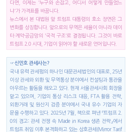
다면, 이제는 '누구와 손잡고, 어디서 어떻게 만들었느
냐'가 가격표를 바꿉니다.
뉴스에서 본 대법원 앞 트럼프 대통령의 호소 장면은 그
변화를 상징합니다. 앞으로의 무역은 세율이 아니라 데이
터·계약·공급망의 '국적 구조'로 결정됩니다. 그것이 바로
트럼프 2.0 시대, 기업이 읽어야 할 새로운 언어입니다.
☞신민호 관세사는?
국내 유력 관세펌의 하나인 대문관세법인의 대표로, 25년
이상 관세와 외환 및 무역통상 분야에서 컨설팅과 통관을
아우르는 활동을 해오고 있다. 현재 서울관세사회 회장을
맡고 있으며, 기업의 통상 리스크 대응, FTA 활용 전략,
외환거래 및 원산지 검증 분야에서 국내 유수 기업의 자
문을 수행하고 있다. 2025년 7월, 책으로 펴낸 『트럼프 2.
0의 경고: 관세 전쟁 속 Made in Korea 생존 전략』에서
트럼프 취임 이후 본격화하고 있는 상호관세(Mirror Tarif