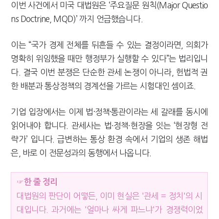
이번 사건에서 미국 대법원은 ‘주요질문 원칙(Major Questio
ns Doctrine, MQD)’ 까지 언급했습니다.
이는 “국가 경제 전체를 뒤흔들 수 있는 결정이라면, 의회가
명확히 위임했을 때만 행정부가 실행할 수 있다”는 법리입니
다. 결국 이번 분쟁은 단순한 관세 논쟁이 아니라, 헌법적 권
한 배분과 통상정책의 경계선을 가르는 시험대인 셈이죠.
기업 입장에서는 이제 법·정책·통관이라는 세 갈래를 동시에
읽어내야 합니다. 관세사는 법∙정책∙현장을 잇는 ‘현장형 전
략가’ 입니다. 급변하는 통상 환경 속에서 기업의 생존 해법
은, 바로 이 전문성과의 동행에서 나옵니다.
☞한 줄 정리
대법원의 판단이 어떻든, 이미 현실은 '관세 = 정치'의 시
대입니다. 과거에는 '얼마나 싸게 파느냐'가 경쟁력이었