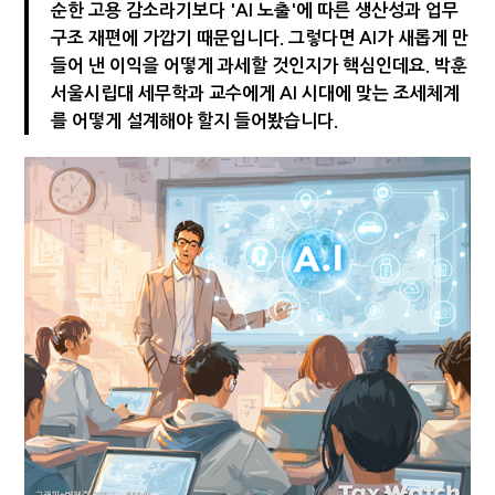
순한 고용 감소라기보다 'AI 노출'에 따른 생산성과 업무
[인터뷰]중앙정부 돈으로만 못 산다…지자체도 '경영'의 시대
구조 재편에 가깝기 때문입니다. 그렇다면 AI가 새롭게 만
들어 낸 이익을 어떻게 과세할 것인지가 핵심인데요. 박훈
서울시립대 세무학과 교수에게 AI 시대에 맞는 조세체계
를 어떻게 설계해야 할지 들어봤습니다.