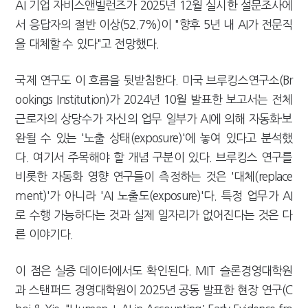
AI 기업 자비스앤빌런즈가 2025년 12월 실시한 설문조사에
서 응답자의 절반 이상(52.7%)이 "향후 5년 내 AI가 전문직
을 대체할 수 있다"고 전망했다.
국제 연구도 이 흐름을 뒷받침한다. 미국 브루킹스연구소(Br
ookings Institution)가 2024년 10월 발표한 보고서는 전체
근로자의 상당수가 자신의 업무 일부가 AI에 의해 자동화·보
완될 수 있는 '노출 상태(exposure)'에 놓여 있다고 분석했
다. 여기서 주목해야 할 개념 구분이 있다. 브루킹스 연구를
비롯한 자동화 영향 연구들이 측정하는 것은 '대체(replace
ment)'가 아니라 'AI 노출도(exposure)'다. 특정 업무가 AI
로 수행 가능하다는 것과 실제 일자리가 없어진다는 것은 다
른 이야기다.
이 점은 실증 데이터에서도 확인된다. MIT 슬론경영대학원
과 스탠퍼드 경영대학원이 2025년 공동 발표한 현장 연구(C