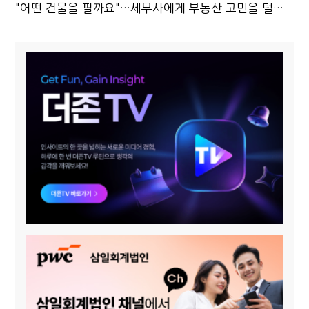
"어떤 건물을 팔까요"…세무사에게 부동산 고민을 털어놓는 이유