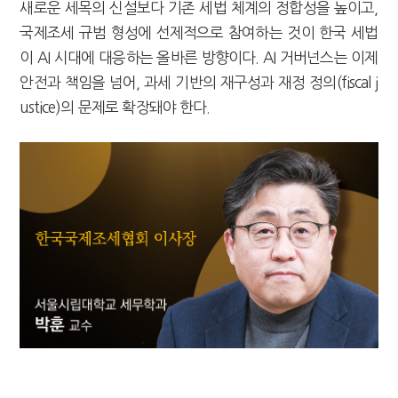
새로운 세목의 신설보다 기존 세법 체계의 정합성을 높이고,
국제조세 규범 형성에 선제적으로 참여하는 것이 한국 세법
이 AI 시대에 대응하는 올바른 방향이다. AI 거버넌스는 이제
안전과 책임을 넘어, 과세 기반의 재구성과 재정 정의(fiscal j
ustice)의 문제로 확장돼야 한다.