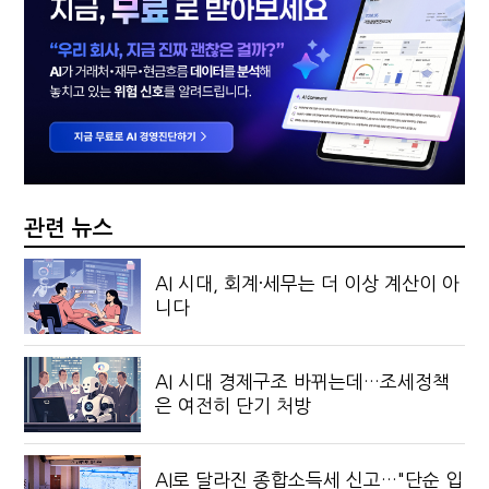
관련 뉴스
AI 시대, 회계·세무는 더 이상 계산이 아
니다
AI 시대 경제구조 바뀌는데…조세정책
은 여전히 단기 처방
AI로 달라진 종합소득세 신고…"단순 입