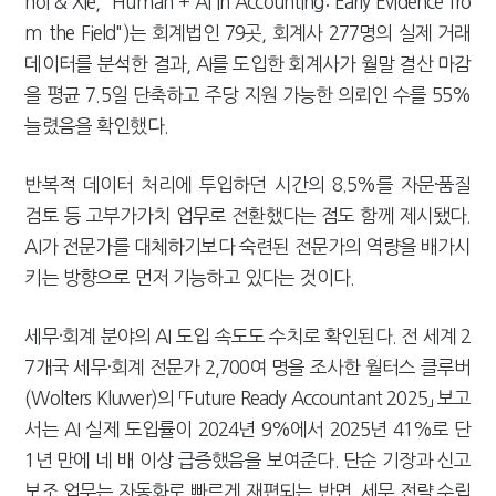
hoi & Xie, "Human + AI in Accounting: Early Evidence fro
m the Field")는 회계법인 79곳, 회계사 277명의 실제 거래
데이터를 분석한 결과, AI를 도입한 회계사가 월말 결산 마감
을 평균 7.5일 단축하고 주당 지원 가능한 의뢰인 수를 55%
늘렸음을 확인했다.
반복적 데이터 처리에 투입하던 시간의 8.5%를 자문·품질
검토 등 고부가가치 업무로 전환했다는 점도 함께 제시됐다.
AI가 전문가를 대체하기보다 숙련된 전문가의 역량을 배가시
키는 방향으로 먼저 기능하고 있다는 것이다.
세무·회계 분야의 AI 도입 속도도 수치로 확인된다. 전 세계 2
7개국 세무·회계 전문가 2,700여 명을 조사한 월터스 클루버
(Wolters Kluwer)의 「Future Ready Accountant 2025」 보고
서는 AI 실제 도입률이 2024년 9%에서 2025년 41%로 단
1년 만에 네 배 이상 급증했음을 보여준다. 단순 기장과 신고
보조 업무는 자동화로 빠르게 재편되는 반면, 세무 전략 수립