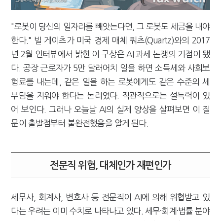
"로봇이 당신의 일자리를 빼앗는다면, 그 로봇도 세금을 내야
한다." 빌 게이츠가 미국 경제 매체 쿼츠(Quartz)와의 2017
년 2월 인터뷰에서 밝힌 이 구상은 AI 과세 논쟁의 기점이 됐
다. 공장 근로자가 5만 달러어치 일을 하면 소득세와 사회보
험료를 내는데, 같은 일을 하는 로봇에게도 같은 수준의 세
부담을 지워야 한다는 논리였다. 직관적으로는 설득력이 있
어 보인다. 그러나 오늘날 AI의 실제 양상을 살펴보면 이 질
문이 출발점부터 불완전했음을 알게 된다.
전문직 위협, 대체인가 재편인가
세무사, 회계사, 변호사 등 전문직이 AI에 의해 위협받고 있
다는 우려는 이미 수치로 나타나고 있다. 세무·회계·법률 분야