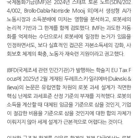
국제통화기금(IMF)은 2024년 스태프 토론 노트(SDN/202
4/002, Brollo·Dabla-Norris·de Mooij 외)에서 생성형 AI가
노동시장과 소득분배에 미치는 영향을 분석하고, 로봇세의
논리적 기반과 그 한계를 함께 검토했다. IMF는 과도한 자동
화를 억제하는 수단으로서 로봇세에 일정한 논거가 있음을
인정하면서도, 보다 실효적인 접근은 자본소득세의 강화, 사
회보호 체계의 확충, 노동자 재숙련 지원이라고 권고했다.
IBFD(국제조세 관련 민간기관)가 발행하는 학술지 EU Tax F
ocus에 2025년 2월 게재된 두레프스키·일리에바(Dulevski &
Ilieva)의 논문은 유럽연합 차원의 로봇 과세 설계가 직면한
핵심 난제로 과세표준 산정 기준의 부재를 지적했다. 로봇의
소득을 계산할 때 대체된 임금을 기준으로 삼을 것인지, 기업
이 절감한 비용을 기준으로 삼을 것인지에 대한 합의 자체가
이뤄지지 않아 세제 설계가 근본적으로 어렵다는 것이다.