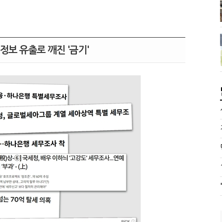
정보 유출로 깨진 '금기'