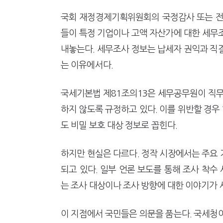
강남이 좋다는 건 옛말…강서세무
[2026 세제개편]"상속 닥치면
국회 재정경제기획위원회의 국정감사 또는 전
들이 특정 기업이나 고액 자산가에 대한 세무
내놓는다. 세무조사 정보는 납세자 권익과 직
는 이유에서다.
국세기본법 제81조의13은 세무공무원이 직무
하지 않도록 규정하고 있다. 이를 위반할 경우 
도 비밀 보호 대상 정보로 꼽힌다.
하지만 현실은 다르다. 정작 시장에서는 주요
되고 있다. 일부 언론 보도를 통해 조사 착
는 조사 대상이나 조사 방향에 대한 이야기가 
이 지점에서 국민들은 의문을 품는다. 국세청