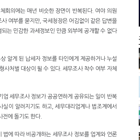
서장이 더 낫다?
심판원 결정 번복?
 늦다"…가업승계 성패, 시간에 달렸다
전통주 칵테일까지
체회의에는 매년 비슷한 장면이 반복된다. 여야 의원
조사 여부를 묻지만, 국세청장은 어김없이 같은 답변을
결되는 민감한 과세정보인 만큼 외부에 공개할 수 없다
상 알게 된 납세자 정보를 타인에게 제공하거나 누설
형사처벌 대상이 될 수 있다. 세무조사 착수 여부 자체
 기업 세무조사 정보가 공공연하게 공유되는 일이 반복
수 사실이 알려지기도 하고, 세무대리업계나 법조계에서
사전에 돌기도 한다.
이 법에 따라 비공개하는 세무조사 정보를 업계와 언론