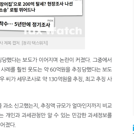
 제목 캡처. [정리: 택스워치]
징당했다는 보도가 이어지며 논란이 커졌다. 그중에서
 사례를 훨씬 웃도는 약 60억원을 추징당했다는 보도
우 씨가 세무조사로 약 130억원을 추징, 최고 추징 사
을 과소 신고했는지, 추징액 규모가 얼마인지까지 비교
는 개인과 과세관청만 알 수 있는 민감한 과세정보를
어졌다.