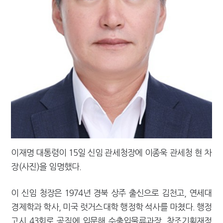
[2026 세제개편]"상속 닥치면 늦다"…가업승계 성패, 시간에 달렸다
이재명 대통령이 15일 신임 관세청장에 이종욱 관세청 현 차
장(사진)을 임명했다.
이 신임 청장은 1974년 경북 상주 출신으로 김천고, 연세대
경제학과 학사, 미국 럿거스대학 행정학 석사를 마쳤다. 행정
고시 43회로 공직에 입문해 수출입물류과장, 창조기획재정