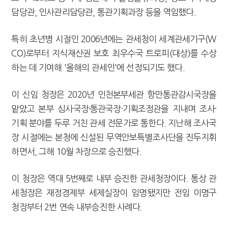
담당관, 인사관리담당관, 통관기획과장 등을 역임했다.
특히 초년병 시절인 2006년에는 관세청이 세계관세기구(W
CO)로부터 지식재산권 보호 최우수국 트로피(대상)를 수상
하는 데 기여해 '올해의 관세인'에 선정되기도 했다.
이 신임 청장은 2020년 인천본부세관 항만통관감시국장을
맡았고 본부 심사국장·통관국장·기획조정관을 지내며 조사·
기획 분야를 두루 거친 관세 전문가로 통한다. 지난해 조사국
장 시절에는 본청에 신설된 무역안보특별조사단을 진두지휘
하면서, 그해 10월 차장으로 승진했다.
이 청장은 역대 5번째로 내부 승진한 관세청장이다. 통상 관
세청장은 재정경제부 세제실장이 임명됐지만 전임 이명구
청장부터 2번 연속 내부승진한 사례다.