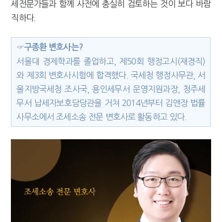
세전문가들과 함께 사전에 충실히 검토하는 것이 보다 바람
직하다.
☞구종환 변호사는?
서울대 경제학과를 졸업하고, 제50회 행정고시(재경직)
와 제3회 변호사시험에 합격했다. 국세청 행정사무관, 서
울지방국세청 조사국, 용인세무서 운영지원과장, 청주세
무서 납세자보호담당관을 거쳐 2014년부터 김앤장 법률
사무소에서 조세소송 전문 변호사로 활동하고 있다.