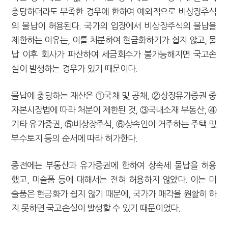
충당하더라도 부족한 경우에 한하여 예외적으로 비상장주식
의 물납이 허용된다. 국가의 입장에서 비상장주식의 물납을
제한하는 이유는, 이를 처분하여 현금화하기가 쉽지 않고, 물
납 이후 회사가 파산하여 세금회수가 불가능해지면 국고손
실이 발생하는 경우가 있기 때문이다.
물납에 충당하는 재산은 ①국채 및 공채, ②상장유가증권 중
자본시장법에 따라 처분이 제한된 것, ③국내소재 부동산, ④
기타 유가증권, ⑤비상장주식, ⑥상속인이 거주하는 주택 및
부수토지 등의 순서에 따라 허가한다.
종전에는 부동산과 유가증권에 한하여 상속세 물납을 허용
했고, 미술품 등에 대해서는 전혀 허용하지 않았다. 이는 미
술품은 현금화가 쉽지 않기 때문에, 국가가 매각을 원활히 하
지 못하면 국고손실이 발생할 수 있기 때문이었다.