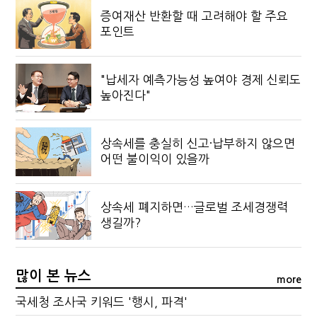
증여재산 반환할 때 고려해야 할 주요
포인트
"납세자 예측가능성 높여야 경제 신뢰도
높아진다"
상속세를 충실히 신고·납부하지 않으면
어떤 불이익이 있을까
상속세 폐지하면…글로벌 조세경쟁력
생길까?
많이 본 뉴스
more
국세청 조사국 키워드 '행시, 파격'