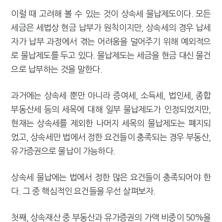
이럴 때 고려해 볼 수 있는 것이 상속세 물납제도이다. 모든
세금은 세법상 현금 납부가 원칙이지만, 상속세의 경우 납세
자가 납부 과정에서 겪는 어려움을 덜어주기 위해 예외적으
로 물납제도를 두고 있다. 물납제도는 세금을 현금 대신 물건
으로 납부하는 것을 말한다.
과거에는 상속세 뿐만 아니라 증여세, 소득세, 법인세, 종합
부동산세 등의 세목에 대해 일부 물납제도가 인정되었지만,
현재는 상속세를 제외한 나머지 세목의 물납제도는 폐지되
었고, 상속세만 법에서 정한 요건들이 충족되는 경우 부동산,
유가증권으로 물납이 가능하다.
상속세 물납에는 법에서 정한 많은 요건들이 충족되어야 한
다. 그 중 핵심적인 요건들을 우선 살펴보자.
첫째, 상속재산 중 부동산과 유가증권의 가액 비중이 50%을