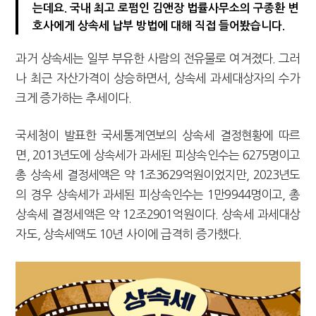
는데요. 국내 최고 로펌인 김앤장 법률사무소의 구종환 변
[2026 세제개편]종부세는 집값, 가업상속은 기술…납세자가 꼭 볼 5가지
호사에게 상속세 납부 방법에 대해 직접 들어봤습니다.
과거 상속세는 일부 부유한 사람의 전유물로 여겨졌다. 그러
나 최근 자산가격이 상승하면서, 상속세 과세대상자의 수가
크게 증가하는 추세이다.
국세청이 발표한 국세통계연보의 상속세 결정현황에 따르
면, 2013년도에 상속세가 과세된 피상속인수는 6275명이고
총 상속세 결정세액은 약 1조3629억원이었지만, 2023년도
의 경우 상속세가 과세된 피상속인수는 1만9944명이고, 총
상속세 결정세액은 약 12조2901억원이다. 상속세 과세대상
자도, 상속세액도 10년 사이에 급격히 증가했다.