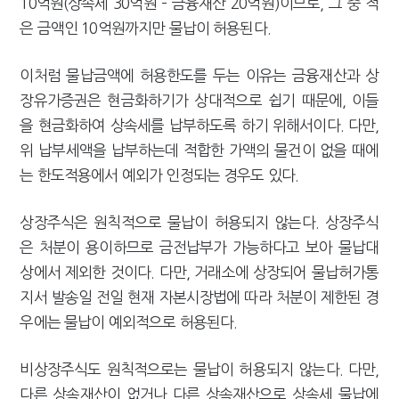
10억원(상속세 30억원 – 금융재산 20억원)이므로, 그 중 적
은 금액인 10억원까지만 물납이 허용된다.
이처럼 물납금액에 허용한도를 두는 이유는 금융재산과 상
장유가증권은 현금화하기가 상대적으로 쉽기 때문에, 이들
을 현금화하여 상속세를 납부하도록 하기 위해서이다. 다만,
위 납부세액을 납부하는데 적합한 가액의 물건이 없을 때에
는 한도적용에서 예외가 인정되는 경우도 있다.
상장주식은 원칙적으로 물납이 허용되지 않는다. 상장주식
은 처분이 용이하므로 금전납부가 가능하다고 보아 물납대
상에서 제외한 것이다. 다만, 거래소에 상장되어 물납허가통
지서 발송일 전일 현재 자본시장법에 따라 처분이 제한된 경
우에는 물납이 예외적으로 허용된다.
비상장주식도 원칙적으로는 물납이 허용되지 않는다. 다만,
다른 상속재산이 없거나 다른 상속재산으로 상속세 물납에