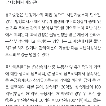
납 대상에서 제외된다.
유가증권은 발행회사의 폐업 등으로 사업자등록이 말소된
경우, 발행회사가 해산사유가 발생하거나 회생절차 중에 있
는 경우 등에는 관리·처분이 부적당한 것으로 보아 물납 대상
에서 제외된다. 과세관청은 물납신청을 받은 재산이 관리·처
분상 부적당하다고 인정하는 경우에는 그 재산에 대한 물납
허가를 하지 않거나, 관리·처분이 가능한 다른 물납대상재산
으로의 변경을 명할 수 있다.
물납허용한도는 ①상속재산 중 부동산 및 유가증권의 가액
에 대한 상속세 납부세액, ②상속세 납부세액에서 상속재산
중 순금융재산과 상장유가증권의 가액을 차감한 금액 중 적
은 금액이다. 예를 들어, 상속세가 30억원, 상속재산이 100
억원(부동산 80억원, 금융재산 20억원)인 경우 위 요건 중
①은 24억원(상속세 30억원 × 80억원/100억원)이고, ②는