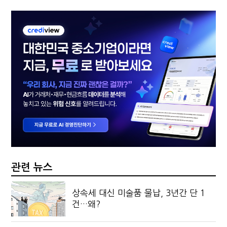
관련 뉴스
상속세 대신 미술품 물납, 3년간 단 1
건…왜?