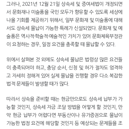
그러나, 2021년 12월 21일 상속세 및 증여세법이 개정되면
서 문화재나 미술품을 국민 모두가 향유할 수 있도록 세상에
나올 기회를 제공하기 위해서, 일부 문화재 및 미술품에 대해
서도 상속세 물납이 가능한 특례가 신설되었다. 문화재 및 예
술품은 역사적·학술적·예술적인 가치가 있어 문화체육부장관
이 요청하는 경우, 일정 요건을 충족할 때 물납할 수 있다.
위에서 살펴본 것 외에도 상속세 물납은 법령상 많은 요건들
이 충족되어야 하고, 충당 순서, 신청 및 허가 절차도 엄격하
고 자세히 정해져 있어 실제 물납을 진행할 경우 다소 복잡한
법적 문제들이 발생할 때가 많다.
따라서 상속을 준비할 때는 현금만으로도 상속세 납부가 가
능할 것인지, 상속세 자금 조달 방법을 어떻게 할 것인지, 만
약 현금 납부가 어렵다면 부동산이나 유가증권으로 물납이
가능한 법정 요건에 해당할 것인지 등 예상되는 문제들을 조