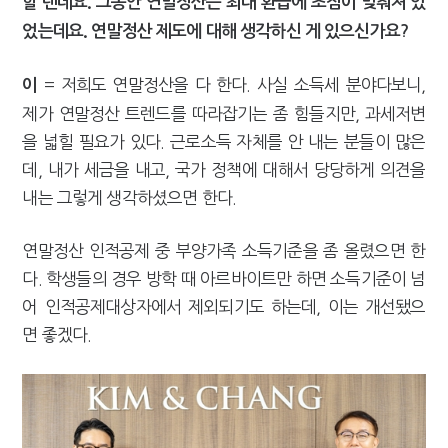
할 텐데요. 그동안 연말정산은 최대 환급에 초점이 맞춰져 있
었는데요. 연말정산 제도에 대해 생각하신 게 있으신가요?
= 저희도 연말정산을 다 한다. 사실 소득세 분야다보니,
이
제가 연말정산 트렌드를 따라잡기는 좀 힘들지만, 과세저변
을 넓힐 필요가 있다. 근로소득 자체를 안 내는 분들이 많은
데, 내가 세금을 내고, 국가 정책에 대해서 당당하게 의견을
내는 그렇게 생각하셨으면 한다.
연말정산 인적공제 중 부양가족 소득기준을 좀 올렸으면 한
다. 학생들의 경우 방학 때 아르바이트만 하면 소득기준이 넘
어 인적공제대상자에서 제외되기도 하는데, 이는 개선됐으
면 좋겠다.