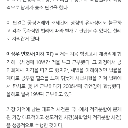
적으로 납세자 승소 판결을 했다.
이 판결은 공정거래와 조세간에 쟁점의 유사성에도 불구하
고 각자 독자적인 법리에 따라 별개로 판단될 수 있다는 선례
로 자리잡게 됐다.
= 저는 처음 행정고시 재경직에 합
이상우 변호사(이하 '이')
격해 국세청에 10년간 적을 두고 근무했다. 그 과정에서 공
인회계사 자격을 따기도 했지만, 세법을 이해하려면 법률을
제대로 공부할 필요를 느껴 뒤늦게 사법시험을 거쳐 법원에
서 판사로 몇 년 근무하다가 2006년에 김앤장에 합류했다.
올해로 벌써 19년째 근무하고 있다.
가장 기억에 남는 대표적 사건은 국내에서 적격분할이 문제
된 가장 대표적이고 선도적인 사건(화학업체 적격분할 사건)
을 성공적으로 수행한 것이다.