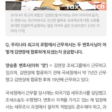
우리나라 최고의 로펌인 '김앤장'을 바라보는 외부 이미지와 달리,
두 변호사는 푸근하면서도 친근한 말투로 조세제도에 대한 소회를
최대한 친절하게 설명하는 옆집 아저씨 같은 인상이었다. [사진: 이
대덕 기자]
Q. 우리나라 최고의 로펌에서 근무하시는 두 변호사님이 어
떻게 김앤장에 합류하게 되셨는지 궁금합니다.
= 김앤장 조세그룹에서 근무하고
양승종 변호사(이하 '양')
있으며, 김앤장에 합류하기 전에 국세청에서 약 7년간 근무
했고 김앤장에 합류한 후에 19년째 근무하고 있다.
국세청에서 근무할 당시에는 외국기업 세무조사를 담당했고
조세소송도 수행했다. 변호사 자격을 가지고 있는 제 입장에
서는 세무조사 과정에서 절차적 적법성도 준수해야 하고, 과