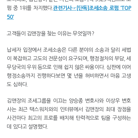
펌 중 1위를 차지했다.
관련기사☞[단독]조세소송 로펌 'TOP
50'
고객들이 김앤장을 찾는 이유는 무엇일까?
납세자 입장에서 조세소송은 다른 분야의 소송과 달리 세법
이 복잡하고 고도의 전문성이 요구되며, 행정절차의 부담, 세
무당국의 우위 등으로 인해 쉽지 않은 싸움이다. 심판에 이어
행정소송까지 진행하다보면 몇 년을 허비하면서 마음 고생
도 심하다.
김앤장의 조세그룹을 이끄는 양승종 변호사와 이상우 변호
사는 최근 택스워치와의 인터뷰에서 김앤장의 최대 장점을
사건마다 최고의 프로를 배치해 탄력적으로 팀을 구성하는
데 있다고 설명했다.