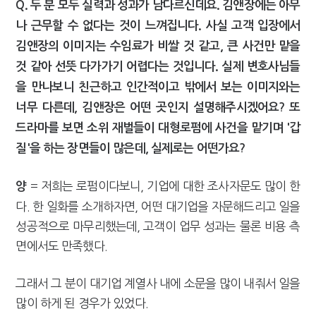
Q. 두 분 모두 실력과 성과가 남다르신데요. 김앤장에는 아무
나 근무할 수 없다는 것이 느껴집니다. 사실 고객 입장에서
김앤장의 이미지는 수임료가 비쌀 것 같고, 큰 사건만 맡을
것 같아 선뜻 다가가기 어렵다는 것입니다. 실제 변호사님들
을 만나보니 친근하고 인간적이고 밖에서 보는 이미지와는
너무 다른데, 김앤장은 어떤 곳인지 설명해주시겠어요? 또
드라마를 보면 소위 재벌들이 대형로펌에 사건을 맡기며 '갑
질'을 하는 장면들이 많은데, 실제로는 어떤가요?
= 저희는 로펌이다보니, 기업에 대한 조사자문도 많이 한
양
다. 한 일화를 소개하자면, 어떤 대기업을 자문해드리고 일을
성공적으로 마무리했는데, 고객이 업무 성과는 물론 비용 측
면에서도 만족했다.
그래서 그 분이 대기업 계열사 내에 소문을 많이 내줘서 일을
많이 하게 된 경우가 있었다.