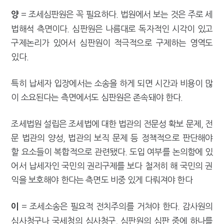
= 조세심판원은 꼭 필요하다. 법원에서 보는 것은 주로 세
양
법해석 측면이다. 심판원은 나름대로 독자적인 시각이 있고
구제논리가 있어서 심판원이 적극적으로 구제하는 영역도
있다.
특히 납세자 입장에서는 소송을 하게 되면 시간과 비용이 많
이 소요된다는 측면에서도 심판원은 존속돼야 한다.
조세법원 설립은 조세법에 대한 법관의 전문성 확보 문제, 전
문 법관의 양성, 법관의 보직 문제 등 정책적으로 판단해야
할 요소들이 복합적으로 관련됐다. 도입 여부를 논의함에 있
어서 납세자인 국민의 권리구제를 보다 철저히 해 국민의 권
익을 보호해야 한다는 측면도 비중 있게 다뤄져야 한다
= 조세소송은 필요적 전치주의를 거쳐야 한다. 감사원의
이
심사청구나 국세청의 심사청구, 심판원의 심판 중에 하나를