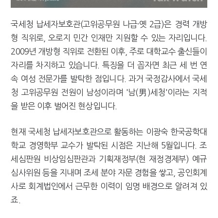
국세청 납세자보호관(고위공무원 나급·옛 2급)은 경력 개방
형 직위로, 오로지 민간 인재만 지원할 수 있는 자리입니다.
2009년 개방형 직위로 전환된 이후, 주로 대학교수 출신들이
자리를 차지하고 있습니다. 특징을 더 꼽자면 최근 세 번 연
속 여성 전문가를 발탁한 점입니다. 과거 국정감사에서 국세
청 고위공무원 전원이 남성이라며 '남(男)세청'이라는 지적
을 받은 이후 벌어진 현상입니다.
현재 국세청 납세자보호관으로 활동하는 이광숙 한국공학대
학교 경영학부 교수가 발탁된 시점은 지난해 5월입니다. 조
세심판원 비상임심판관과 기획재정부(현 재정경제부) 예규
심사위원 등을 지내며 조세 분야 자문 경험을 쌓고, 공인회계
사로 회계법인에서 근무한 이력이 임명 배경으로 알려져 있
죠.