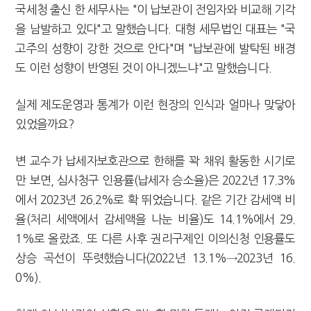
국세청 출신 한 세무사는 "이 납보관이 전임자와 비교해 기각
을 남발하고 있다"고 말했습니다. 대형 세무법인 대표는 "국
고주의 성향이 강한 것으로 안다"며 "납보관에 발탁된 배경
도 이런 성향이 반영된 것이 아니겠느냐"고 말했습니다.
실제 제도운영과 통계가 이런 현장의 인식과 얼마나 맞닿아
있었을까요?
변 교수가 납세자보호관으로 한해를 꽉 채워 활동한 시기로
만 보면, 심사청구 인용률(납세자 승소율)은 2022년 17.3%
에서 2023년 26.2%로 확 뛰었습니다. 같은 기간 감세액 비
율(처리 세액에서 감세액을 나눈 비율)도 14.1%에서 29.
1%로 올랐죠. 또 다른 사후 권리구제인 이의신청 인용률도
상승 곡선이 뚜렷했습니다(2022년 13.1%→2023년 16.
0%).