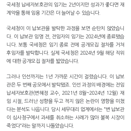
국세청 납세자보호관의 임기는 2년이지만 성과가 좋다면 재
계약을 통해 임용 기간은 더 늘어날 수 있습니다.
국세청이 이 납보관을 발탁한 과정을 보면 순탄치 않았습니
다. 이 납보관 임명 전, 전임자의 임기는 2024년에 종료됐습
니다. 보통 국세청은 임기 종료 전에 공개모집 절차를 거쳐
후임자를 발탁합니다. 실제 국세청은 2024년 9월 해당 직위
에 대한 공개모집 절차를 밟았습니다.
그러나 인선까지는 1년 가까운 시간이 걸렸습니다. 이 납보
관은 두 번째 공모에서 발탁됐죠. 인선 과정의 배경에는 전임
납세자보호관(변혜정 교수, 2021년 8월~2024년 12월) 재
임 시절, 드러난 성향을 두고 적지 않은 논란이 영향을 미쳤
다는 분석도 나옵니다. 당시 세무대리 업계에서는 "변 납보관
이 심사청구에서 과세를 취소하는 사례가 많아 불복 시장이
죽었다"라는 말까지 나돌았습니다.