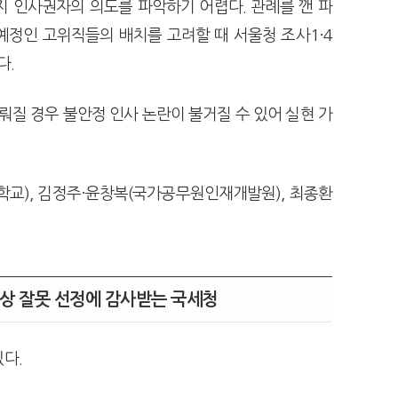
 인사권자의 의도를 파악하기 어렵다. 관례를 깬 파
예정인 고위직들의 배치를 고려할 때 서울청 조사1·4
다.
뤄질 경우 불안정 인사 논란이 불거질 수 있어 실현 가
학교), 김정주·윤창복(국가공무원인재개발원), 최종환
대상 잘못 선정에 감사받는 국세청
다.