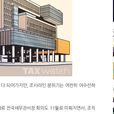
 늦다"…가업승계 성패, 시간에 달렸다
국세청 고공단 인사
, 가업상속은 기술…납세자가 꼭 볼 5가지
전통주 칵테일까지
 다 되어가지만, 조사라인 분위기는 여전히 어수선하
로 전국세무관서장 회의도 11월로 미뤄지면서, 조직