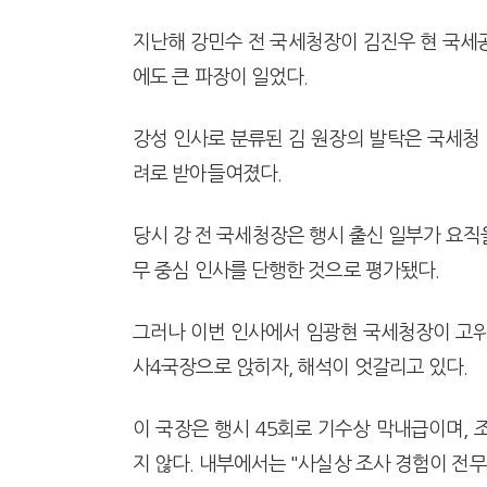
지난해 강민수 전 국세청장이 김진우 현 국
에도 큰 파장이 일었다.
강성 인사로 분류된 김 원장의 발탁은 국세청 
려로 받아들여졌다.
당시 강 전 국세청장은 행시 출신 일부가 요
무 중심 인사를 단행한 것으로 평가됐다.
그러나 이번 인사에서 임광현 국세청장이 고위
사4국장으로 앉히자, 해석이 엇갈리고 있다.
이 국장은 행시 45회로 기수상 막내급이며,
지 않다. 내부에서는 "사실상 조사 경험이 전