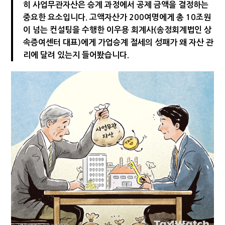
히 사업무관자산은 승계 과정에서 공제 금액을 결정하는
"10년 넘게 7급은 문제"...인사로 답한 임광현 국세청장
중요한 요소입니다. 고액자산가 200여명에게 총 10조원
이 넘는 컨설팅을 수행한 이우용 회계사(송정회계법인 상
속증여센터 대표)에게 가업승계 절세의 성패가 왜 자산 관
리에 달려 있는지 들어봤습니다.