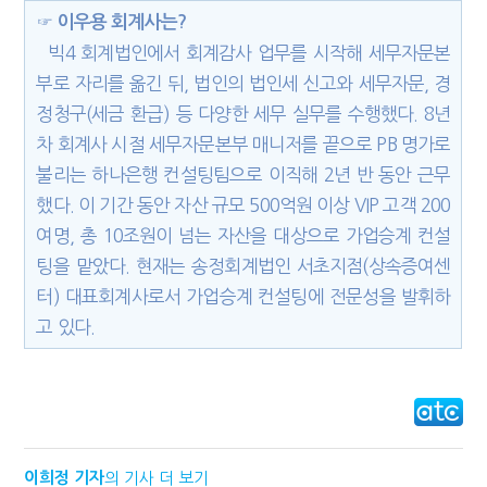
☞ 이우용 회계사는?
빅4 회계법인에서 회계감사 업무를 시작해 세무자문본
부로 자리를 옮긴 뒤, 법인의 법인세 신고와 세무자문, 경
정청구(세금 환급) 등 다양한 세무 실무를 수행했다. 8년
차 회계사 시절 세무자문본부 매니저를 끝으로 PB 명가로
불리는 하나은행 컨설팅팀으로 이직해 2년 반 동안 근무
했다. 이 기간 동안 자산 규모 500억원 이상 VIP 고객 200
여명, 총 10조원이 넘는 자산을 대상으로 가업승계 컨설
팅을 맡았다. 현재는 송정회계법인 서초지점(상속증여센
터) 대표회계사로서 가업승계 컨설팅에 전문성을 발휘하
고 있다.
이희정 기자
의 기사 더 보기