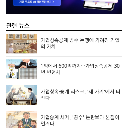
관련 뉴스
가업상속공제 꼼수 논쟁에 가려진 기업
의 가치
1억에서 600억까지…가업상속공제 30
년 변천사
가업상속·승계 리스크, '세 가지'에서 터
진다
가업승계 세제, '꼼수' 논란보다 본질이
먼저다