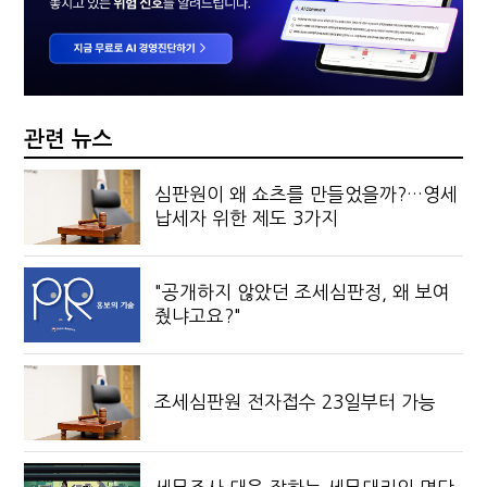
관련 뉴스
심판원이 왜 쇼츠를 만들었을까?…영세
납세자 위한 제도 3가지
"공개하지 않았던 조세심판정, 왜 보여
줬냐고요?"
조세심판원 전자접수 23일부터 가능