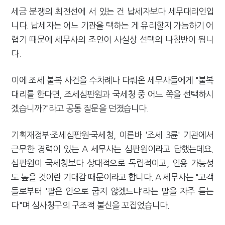
세금 분쟁의 최전선에 서 있는 건 납세자보다 세무대리인입
니다. 납세자는 어느 기관을 택하는 게 유리할지 가늠하기 어
렵기 때문에 세무사의 조언이 사실상 선택의 나침반이 됩니
다.
이에 조세 불복 사건을 수차례나 다뤄온 세무사들에게 "불복
대리를 한다면, 조세심판원과 국세청 중 어느 쪽을 선택하시
겠습니까?"라고 공통 질문을 던졌습니다.
기획재정부·조세심판원·국세청, 이른바 '조세 3륜' 기관에서
근무한 경력이 있는 A 세무사는 심판원이라고 답했는데요.
심판원이 국세청보다 상대적으로 독립적이고, 인용 가능성
도 높을 것이란 기대감 때문이라고 합니다. A 세무사는 "고객
들로부터 '팔은 안으로 굽지 않겠느냐'라는 말을 자주 듣는
다"며 심사청구의 구조적 불신을 꼬집었습니다.