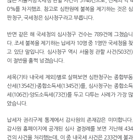
많은 서울지방국세청 관할 사건이 3148건으로, 전체의 약 4
0%를 차지했죠. 참고로 심판원에 불복을 제기하는 것은 심
판청구, 국세청은 심사청구라고 부릅니다.
반면 같은 해 국세청의 심사청구 건수는 789건에 그쳤습니
다. 조세 불복을 제기하는 납세자 10명 중 1명만 국세청을 찾
고 있단 말입니다. 심사청구 역시 서울청 관할 사건(503건)
이 절반을 훌쩍 넘겼습니다.
세목(기타 내국세 제외)별로 살펴보면 심판청구는 종합부동
산세(1354건)·종합소득세(1345건)를, 심사청구는 종합소득
세(106건)·양도소득세(73건)를 두고 다투는 사례가 가장 많
았습니다.
납세자 권리구제 통계에서 감사원의 존재감은 미미합니다.
감사원 홈페이지에 공개된 심사 결정례를 보면 지난해 434
건의 사건을 처리했는데, 이 중 내국세 사건은 233건에 불과