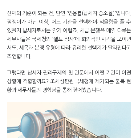
선택의 기준이 되는 건, 단연 '인용률(납세자 승소율)'입니다.
점쟁이가 아닌 이상, 어느 기관을 선택해야 억울함을 풀 수
있을지 납세자로서는 알기 어렵죠. 세금 분쟁을 매일 다루는
세무사들은 국세청의 '셀프 심사'에 회의적인 시각을 보이면
서도, 세목과 분쟁 유형에 따라 유리한 선택지가 달라진다고
조언합니다.
그렇다면 납세자 권리구제의 첫 관문에서 어떤 기관이 어떤
상황에 적합할까요? 조세심판원·국세청에 제기되는 불복 현
황과 세무사들의 경험담을 통해 짚어봤습니다.