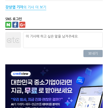
강상엽 기자
의 기사 더 보기
SNS 로그인