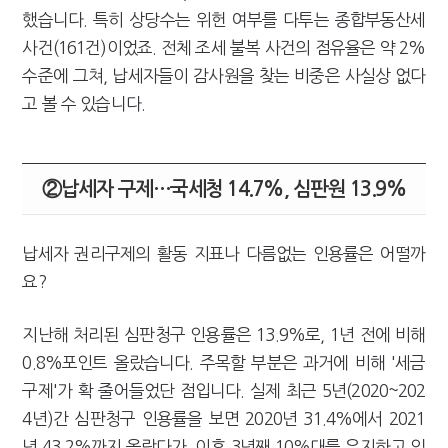
했습니다. 특히 상당수는 위헌 여부를 다투는 종합부동산세
사건(161건)이었죠. 전체 조세 불복 사건의 점유율은 약 2%
수준에 그쳐, 납세자들이 감사원을 찾는 비중은 사실상 없다
고 볼 수 있습니다.
②납세자 구제…국세청 14.7%, 심판원 13.9%
납세자 권리구제의 활동 지표나 다름없는 인용률은 어떨까
요?
지난해 처리된 심판청구 인용률은 13.9%로, 1년 전에 비해
0.8%포인트 올랐습니다. 주목할 부분은 과거에 비해 '세금
구제'가 확 줄어들었단 점입니다. 실제 최근 5년(2020~202
4년)간 심판청구 인용률을 보면 2020년 31.4%에서 2021
년 43.2%까지 올랐다가, 이후 3년째 10%대를 유지하고 있