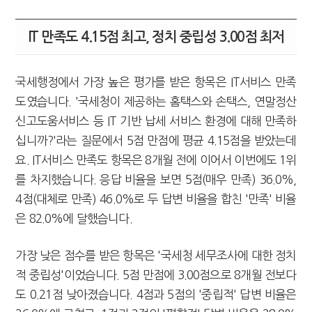
IT 만족도 4.15점 최고, 정치 중립성 3.00점 최저
국세행정에서 가장 높은 평가를 받은 항목은 IT서비스 만족
도였습니다. '국세청이 제공하는 홈택스와 손택스, 연말정산
신고도움서비스 등 IT 기반 납세 서비스 환경에 대해 만족하
십니까?'라는 질문에서 5점 만점에 평균 4.15점을 받았는데
요. IT서비스 만족도 항목은 8개월 전에 이어서 이번에도 1위
를 차지했습니다. 응답 비율을 보면 5점(매우 만족) 36.0%,
4점(대체로 만족) 46.0%로 두 답변 비율을 합친 '만족' 비율
은 82.0%에 달했습니다.
가장 낮은 점수를 받은 항목은 '국세청 세무조사에 대한 정치
적 중립성'이었습니다. 5점 만점에 3.00점으로 8개월 전보다
도 0.21점 낮아졌습니다. 4점과 5점의 '중립적' 답변 비율은