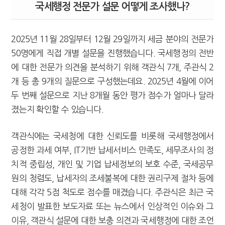
국세행정 전문가 설문 어떻게 조사했나?
2025년 11월 28일부터 12월 29일까지 세금 분야의 전문가
50명에게 직접 개별 설문을 진행했습니다. 국세행정의 전반
에 대한 전문가 의견을 분석하기 위해 객관식 7개, 주관식 2
개 등 총 9개의 질문으로 구성했는데요. 2025년 4월에 이어
두 번째 설문으로 지난 8개월 동안 평가 점수가 얼마나 달라
졌는지 확인할 수 있습니다.
객관식에는 국세청에 대한 신뢰도를 비롯해 국세행정에서
공정한 과세 여부, IT기반 납세서비스 만족도, 세무조사의 정
치적 중립성, 개인 및 기업 납세정보의 보호 수준, 국세공무
원의 청렴도, 납세자의 조세불복에 대한 권리구제 절차 등에
대해 각각 5점 척도로 점수를 매겼습니다. 주관식은 최근 국
세청이 발표한 보도자료 또는 뉴스에서 인상적인 이슈와 그
이유, 객관식 설문에 대한 보충 의견과 국세행정에 대한 조언