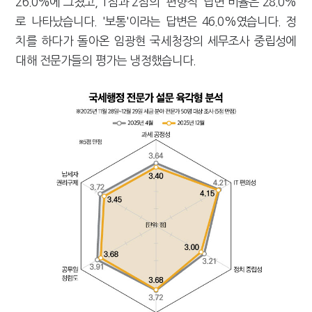
26.0%에 그쳤고, 1점과 2점의 '편향적' 답변 비율은 28.0%
로 나타났습니다. '보통'이라는 답변은 46.0%였습니다. 정
치를 하다가 돌아온 임광현 국세청장의 세무조사 중립성에
대해 전문가들의 평가는 냉정했습니다.