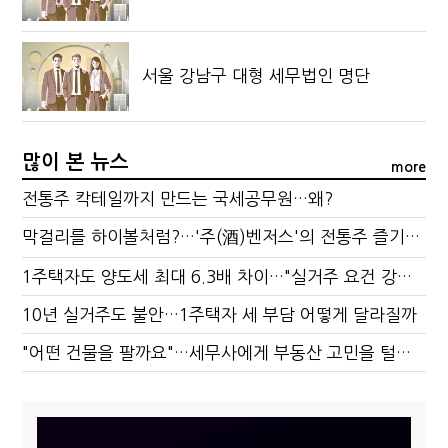
서울 강남구 대형 세무법인 명단
많이 본 뉴스
more
전통주 칵테일까지 만드는 국세공무원…왜?
막걸리를 하이볼처럼?…'주(酒)벤저스'의 전통주 즐기는 법
1주택자도 양도세 최대 6.3배 차이…"실거주 요건 강화하자"
10년 실거주도 불안…1주택자 세 부담 어떻게 달라질까
"어떤 건물을 팔까요"…세무사에게 부동산 고민을 털어놓는 이유