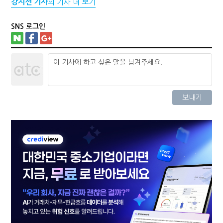
강지선 기자
의 기사 더 보기
SNS 로그인