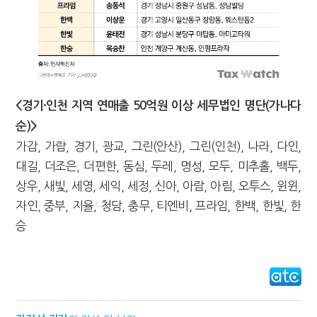
<경기·인천 지역 연매출 50억원 이상 세무법인 명단(가나다
순)>
가감, 가람, 경기, 광교, 그린(안산), 그린(인천), 나라, 다인,
대길, 더조은, 더편한, 동심, 두레, 명성, 모두, 미추홀, 백두,
상우, 새빛, 세영, 세익, 세정, 신아, 아람, 아림, 오투스, 윈윈,
자인, 중부, 지율, 청담, 충무, 티엔비, 프라임, 한백, 한빛, 한
승