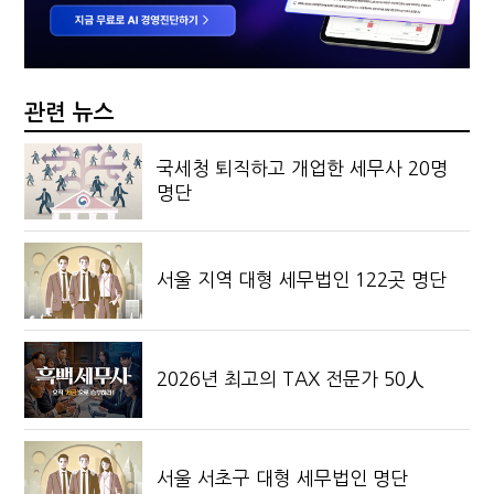
관련 뉴스
국세청 퇴직하고 개업한 세무사 20명
명단
서울 지역 대형 세무법인 122곳 명단
2026년 최고의 TAX 전문가 50人
서울 서초구 대형 세무법인 명단