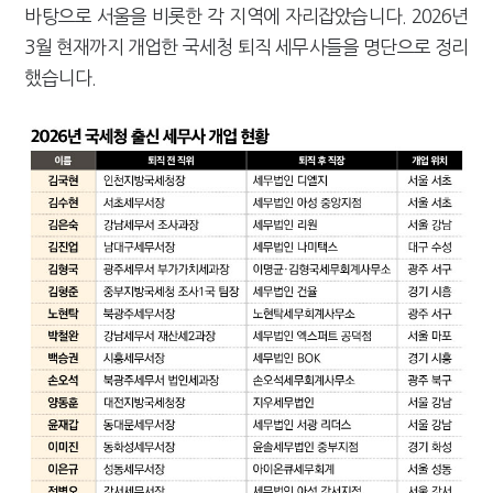
바탕으로 서울을 비롯한 각 지역에 자리잡았습니다. 2026년
[2026 세제개편]"상속 닥치면 늦다"…가업승계 성패, 시간에 달렸다
3월 현재까지 개업한 국세청 퇴직 세무사들을 명단으로 정리
했습니다.