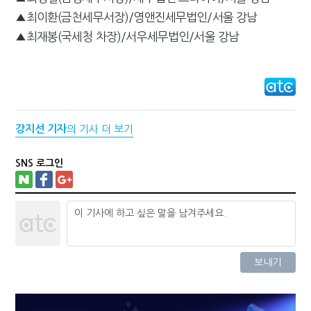
▲최이환(금천세무서장)/영앤진세무법인/서울 강남
▲최재봉(국세청 차장)/서우세무법인/서울 강남
강지선 기자
의 기사 더 보기
SNS 로그인