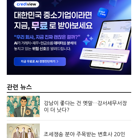
관련 뉴스
강남이 좋다는 건 옛말…강서세무서장
이 더 낫다?
조세쟁송 분야 주목받는 변호사 20인