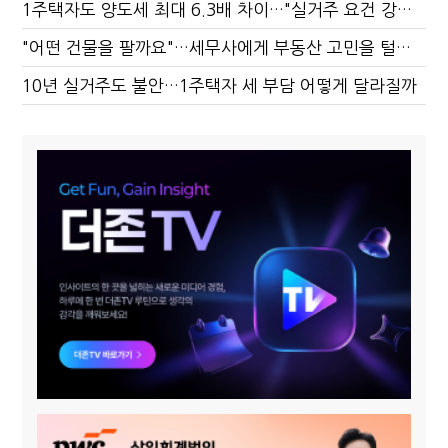
1주택자도 양도세 최대 6.3배 차이…"실거주 요건 강화하자"
"어떤 건물을 팔까요"…세무사에게 부동산 고민을 털어놓는 이유
10년 실거주도 불안…1주택자 세 부담 어떻게 달라질까