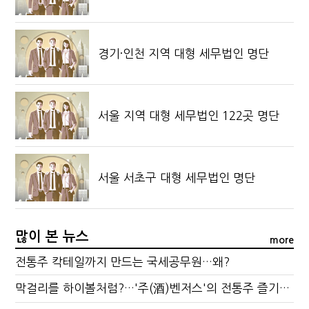
경기·인천 지역 대형 세무법인 명단
서울 지역 대형 세무법인 122곳 명단
서울 서초구 대형 세무법인 명단
많이 본 뉴스
more
전통주 칵테일까지 만드는 국세공무원…왜?
막걸리를 하이볼처럼?…'주(酒)벤저스'의 전통주 즐기는 법