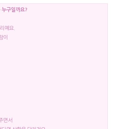
은 누구일까요?
리예요.
사람이
 주면서