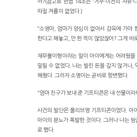
까?(참고로 헌법 14조는 '거주·이전의 자유'
따질 겨를이 없었다.)
"소영아, 엄마가 양심이 없어서 감옥에 가야 
한다고 해놓고, 안 한 적이 많았잖아? 그게 바
채무불이행이라는 말이 아이에게는 어려웠을 것
밀릴 수 없었다. 나는 빌린 돈을 갚지 않거나
해줬다. 그러자 소영이는 곧바로 항변했다.
"엄마 친구가 보내 준 기프티콘은 내 선물이라며!
사건의 발단은 올리브영 기프티콘이었다. 아
아이의 분노가 폭발한 것이다. 그러나 나는 방
로 했다.