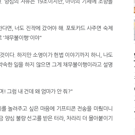
다. 양심의 자유는 19조이지만, 아이의 기세에 조항을
한다면, 너도 진작에 갔어야 해. 포토카드 사주면 숙제
로 '채무불이행'이야"
이다. 하지만 소영이가 헌법 이야기까지 하니, 나도
, 약속한 일을 하지 않으면 그게 채무불이행이라고 설명
 그럼 내 건데 왜 엄마가 안 줘?"
이를 놀려주고 싶은 마음에 기프티콘 전송을 미뤘더니
금 양심 불량 선고를 받은 터라, 차라리 더 몰아붙이기