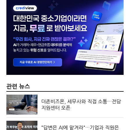
관련 뉴스
더존비즈온, 세무사와 직접 소통…전담
지원센터 오픈
"답변은 AI에 맡겨라"…기업과 직원은