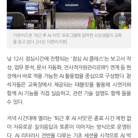
더존비즈온 '퇴근 후 AI 서밋' 프로그램에 참여한 수강생들이 교육
을 듣고 있다. [사진: 더존비즈온]
낮 12시 점심시간에 진행되는 '점심 AI 클래스'는 보고서 작
성, 업무 분석, 문서 자동화, 전사적자원관리(ERP) 연계 등 현
장에서 바로 적용 가능한 AI 활용법을 중심으로 구성했다. 참
석자들은 교육장에서 제공되는 태블릿을 활용해 시연자와
함께 AI 기능을 직접 실습하고, 관련 기술 설명도 함께 들을
수 있다.
저녁 시간대에 열리는 '퇴근 후 AI 서밋'은 종료 시간 제한 없
이 자유로운 질의응답과 토론이 이어지는 방식으로 운영된
다. AI 리터러시 전반을 다루는 기초 세션을 시작으로 AI 박