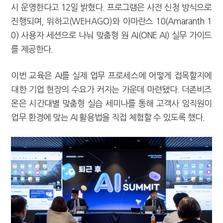
시 운영한다고 12일 밝혔다. 프로그램은 사전 신청 방식으로
강남이 좋다는 건 옛말…강서세무서장이 더 낫다?
진행되며, 위하고(WEHAGO)와 아마란스 10(Amaranth 1
0) 사용자 세션으로 나눠 맞춤형 원 AI(ONE AI) 실무 가이드
를 제공한다.
이번 교육은 AI를 실제 업무 프로세스에 어떻게 접목할지에
대한 기업 현장의 수요가 커지는 가운데 마련됐다. 더존비즈
온은 시간대별 맞춤형 실습 세미나를 통해 고객사 임직원이
업무 환경에 맞는 AI 활용법을 직접 체험할 수 있도록 했다.