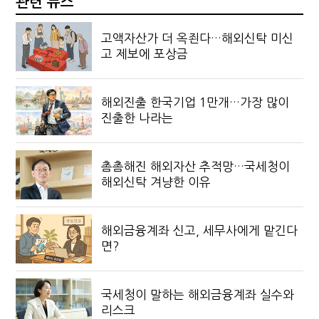
관련 뉴스
고액자산가 더 옥죈다…해외신탁 미신
고 제보에 포상금
해외진출 한국기업 1만개…가장 많이
진출한 나라는
촘촘해진 해외자산 추적망…국세청이
해외신탁 겨냥한 이유
해외금융계좌 신고, 세무사에게 맡긴다
면?
국세청이 말하는 해외금융계좌 실수와
리스크