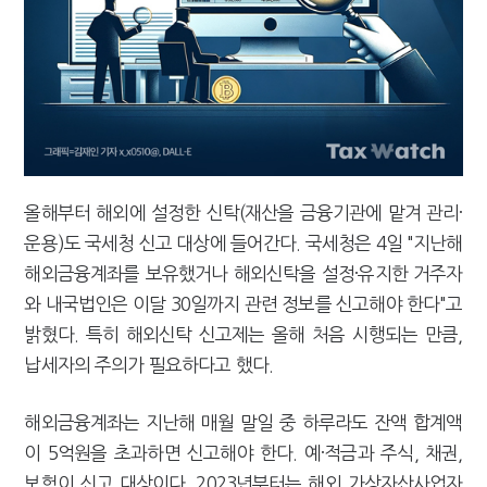
[2026 세제개편]"상속 닥치면 늦다"…가업승계 성패, 시간에 달렸다
올해부터 해외에 설정한 신탁(재산을 금융기관에 맡겨 관리·
운용)도 국세청 신고 대상에 들어간다. 국세청은 4일 "지난해
해외금융계좌를 보유했거나 해외신탁을 설정·유지한 거주자
와 내국법인은 이달 30일까지 관련 정보를 신고해야 한다"고
밝혔다. 특히 해외신탁 신고제는 올해 처음 시행되는 만큼,
납세자의 주의가 필요하다고 했다.
해외금융계좌는 지난해 매월 말일 중 하루라도 잔액 합계액
이 5억원을 초과하면 신고해야 한다. 예·적금과 주식, 채권,
보험이 신고 대상이다. 2023년부터는 해외 가상자산사업자