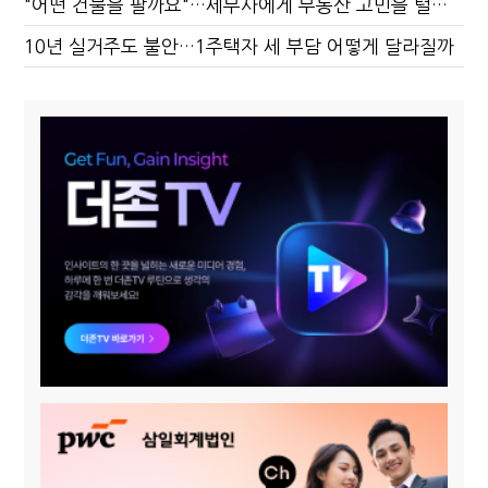
"어떤 건물을 팔까요"…세무사에게 부동산 고민을 털어놓는 이유
10년 실거주도 불안…1주택자 세 부담 어떻게 달라질까