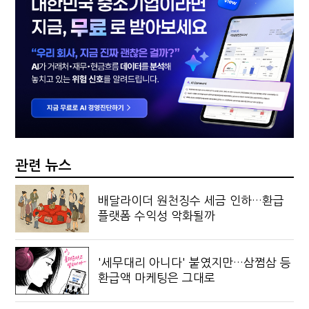
관련 뉴스
배달라이더 원천징수 세금 인하…환급
플랫폼 수익성 악화될까
'세무대리 아니다' 붙였지만…삼쩜삼 등
환급액 마케팅은 그대로