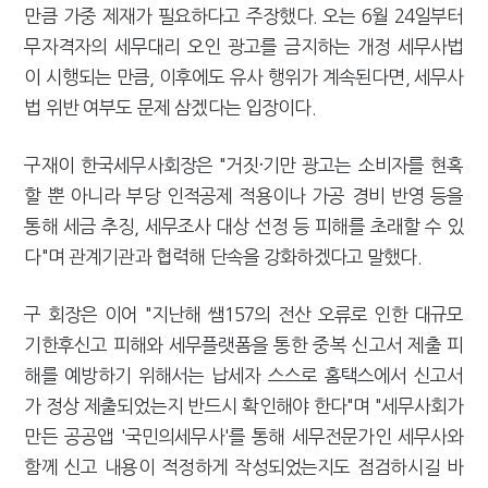
만큼 가중 제재가 필요하다고 주장했다. 오는 6월 24일부터
무자격자의 세무대리 오인 광고를 금지하는 개정 세무사법
이 시행되는 만큼, 이후에도 유사 행위가 계속된다면, 세무사
법 위반 여부도 문제 삼겠다는 입장이다.
구재이 한국세무사회장은 "거짓·기만 광고는 소비자를 현혹
할 뿐 아니라 부당 인적공제 적용이나 가공 경비 반영 등을
통해 세금 추징, 세무조사 대상 선정 등 피해를 초래할 수 있
다"며 관계기관과 협력해 단속을 강화하겠다고 말했다.
구 회장은 이어 "지난해 쌤157의 전산 오류로 인한 대규모
기한후신고 피해와 세무플랫폼을 통한 중복 신고서 제출 피
해를 예방하기 위해서는 납세자 스스로 홈택스에서 신고서
가 정상 제출되었는지 반드시 확인해야 한다"며 "세무사회가
만든 공공앱 '국민의세무사'를 통해 세무전문가인 세무사와
함께 신고 내용이 적정하게 작성되었는지도 점검하시길 바