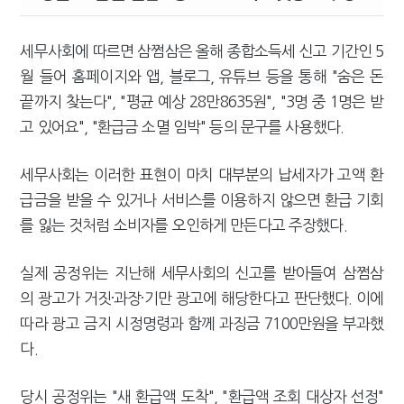
세무사회에 따르면 삼쩜삼은 올해 종합소득세 신고 기간인 5
월 들어 홈페이지와 앱, 블로그, 유튜브 등을 통해 "숨은 돈
끝까지 찾는다", "평균 예상 28만8635원", "3명 중 1명은 받
고 있어요", "환급금 소멸 임박" 등의 문구를 사용했다.
세무사회는 이러한 표현이 마치 대부분의 납세자가 고액 환
급금을 받을 수 있거나 서비스를 이용하지 않으면 환급 기회
를 잃는 것처럼 소비자를 오인하게 만든다고 주장했다.
실제 공정위는 지난해 세무사회의 신고를 받아들여 삼쩜삼
의 광고가 거짓·과장·기만 광고에 해당한다고 판단했다. 이에
따라 광고 금지 시정명령과 함께 과징금 7100만원을 부과했
다.
당시 공정위는 "새 환급액 도착", "환급액 조회 대상자 선정"