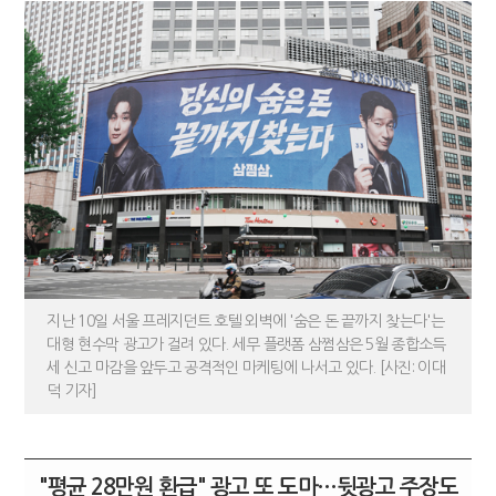
강남이 좋다는 건 옛말…강서세무서장이 더 낫다?
지난 10일 서울 프레지던트 호텔 외벽에 '숨은 돈 끝까지 찾는다'는
대형 현수막 광고가 걸려 있다. 세무 플랫폼 삼쩜삼은 5월 종합소득
세 신고 마감을 앞두고 공격적인 마케팅에 나서고 있다. [사진: 이대
덕 기자]
"평균 28만원 환급" 광고 또 도마…뒷광고 주장도