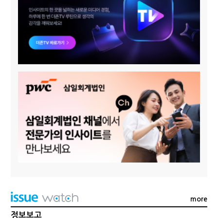
more
정보보고