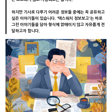
[2026 세제개편]"상속 닥치면 늦다"…가업승계 성패, 시간에 달렸다
하지만 기사로 다루기 어려운 정보들 중에는 꼭 공유하고
싶은 이야기들이 있습니다. '택스워치 정보보고'는 바로
그런 이야기들을 담아 형식에 얽매이지 않고 자유롭게 전
달하고자 합니다.