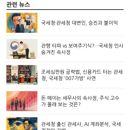
관련 뉴스
국세청·관세청 대변인, 승진과 불이익
관행 타파 vs 보여주기식?…국세청 인사
숨겨진 속사정
조세심판원 공략법, 신용카드 터는 관세
청, 국세청 '007가방' 사연
돈 떼이는 세무사의 속사정, 주식 고수
가 몰래 보는 것은?
관세청 출신 관세사, AI 계좌분석, 국세