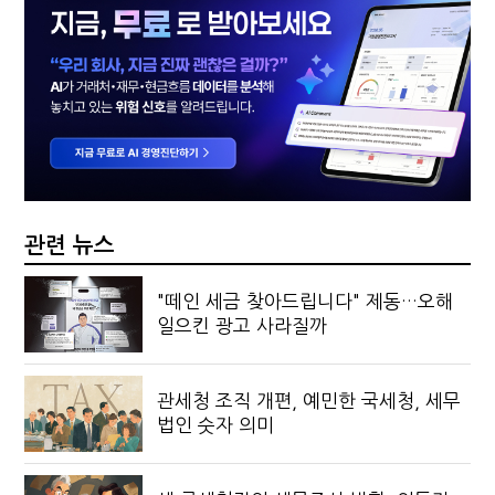
관련 뉴스
"떼인 세금 찾아드립니다" 제동…오해
일으킨 광고 사라질까
관세청 조직 개편, 예민한 국세청, 세무
법인 숫자 의미