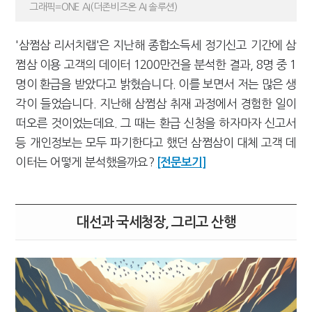
그래픽=ONE AI(더존비즈온 AI 솔루션)
'삼쩜삼 리서치랩'은 지난해 종합소득세 정기신고 기간에 삼
쩜삼 이용 고객의 데이터 1200만건을 분석한 결과, 8명 중 1
명이 환급을 받았다고 밝혔습니다. 이를 보면서 저는 많은 생
각이 들었습니다. 지난해 삼쩜삼 취재 과정에서 경험한 일이
떠오른 것이었는데요. 그 때는 환급 신청을 하자마자 신고서
등 개인정보는 모두 파기한다고 했던 삼쩜삼이 대체 고객 데
이터는 어떻게 분석했을까요?
[전문보기]
대선과 국세청장, 그리고 산행