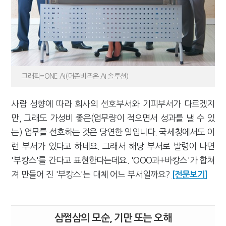
그래픽=ONE AI(더존비즈온 AI 솔루션)
사람 성향에 따라 회사의 선호부서와 기피부서가 다르겠지
만, 그래도 가성비 좋은(업무량이 적으면서 성과를 낼 수 있
는) 업무를 선호하는 것은 당연한 일입니다. 국세청에서도 이
런 부서가 있다고 하네요. 그래서 해당 부서로 발령이 나면
'부캉스'를 간다고 표현한다는데요. 'OOO과+바캉스'가 합쳐
져 만들어 진 '부캉스'는 대체 어느 부서일까요?
[전문보기]
삼쩜삼의 모순, 기만 또는 오해