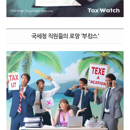
국세청 직원들의 로망 '부캉스'