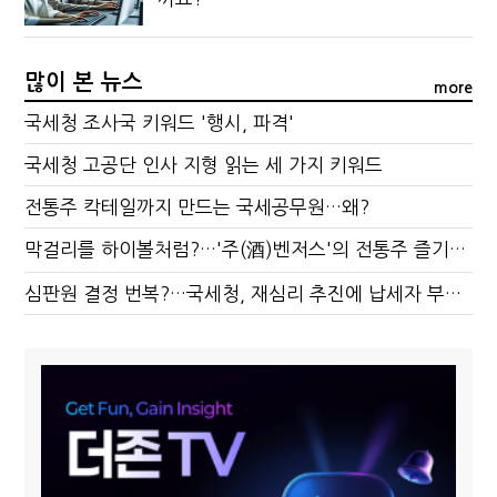
많이 본 뉴스
more
국세청 조사국 키워드 '행시, 파격'
국세청 고공단 인사 지형 읽는 세 가지 키워드
전통주 칵테일까지 만드는 국세공무원…왜?
막걸리를 하이볼처럼?…'주(酒)벤저스'의 전통주 즐기는 법
심판원 결정 번복?…국세청, 재심리 추진에 납세자 부담 우려