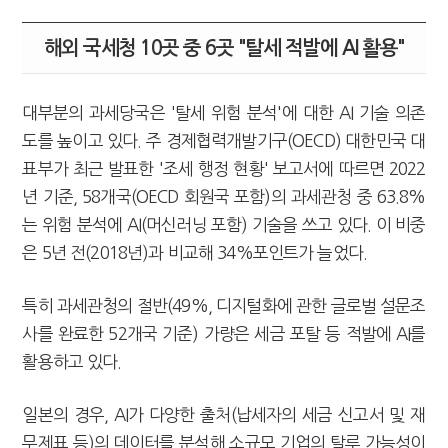
해외 국세청 10곳 중 6곳 "탈세 적발에 AI 활용"
대부분의 과세당국은 '탈세 위험 분석'에 대한 AI 기술 의존
도를 높이고 있다. 주 경제협력개발기구(OECD) 대한민국 대
표부가 최근 발표한 '조세 행정 현황' 보고서에 따르면 2022
년 기준, 58개국(OECD 회원국 포함)의 과세관청 중 63.8%
는 위험 분석에 AI(머신러닝 포함) 기술을 쓰고 있다. 이 비중
은 5년 전(2018년)과 비교해 34%포인트가 늘었다.
특히 과세관청의 절반(49%, 디지털화에 관한 글로벌 설문조
사를 완료한 52개국 기준) 가량은 세금 포탈 등 적발에 AI를
활용하고 있다.
일본의 경우, AI가 다양한 출처(납세자의 세금 신고서 및 재
무제표 등)의 데이터를 분석해 소규모 기업의 탈루 가능성이