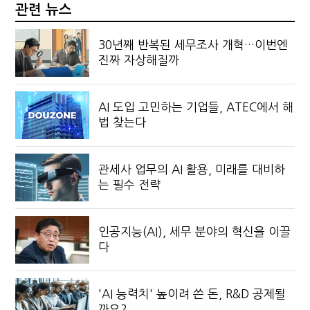
관련 뉴스
30년째 반복된 세무조사 개혁…이번엔
진짜 자상해질까
AI 도입 고민하는 기업들, ATEC에서 해
법 찾는다
관세사 업무의 AI 활용, 미래를 대비하
는 필수 전략
인공지능(AI), 세무 분야의 혁신을 이끌
다
'AI 능력치' 높이려 쓴 돈, R&D 공제될
까요?