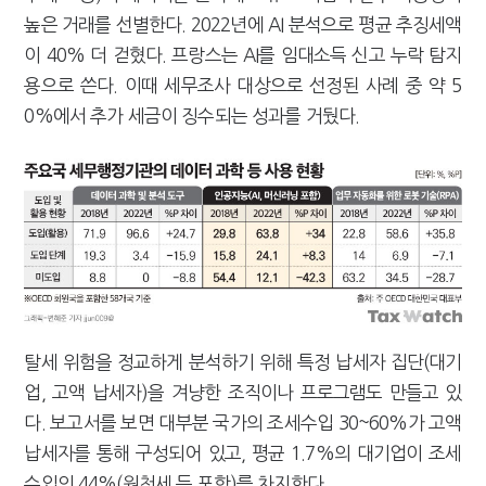
높은 거래를 선별한다. 2022년에 AI 분석으로 평균 추징세액
이 40% 더 걷혔다. 프랑스는 AI를 임대소득 신고 누락 탐지
용으로 쓴다. 이때 세무조사 대상으로 선정된 사례 중 약 5
0%에서 추가 세금이 징수되는 성과를 거뒀다.
탈세 위험을 정교하게 분석하기 위해 특정 납세자 집단(대기
업, 고액 납세자)을 겨냥한 조직이나 프로그램도 만들고 있
다. 보고서를 보면 대부분 국가의 조세수입 30~60%가 고액
납세자를 통해 구성되어 있고, 평균 1.7%의 대기업이 조세
수입의 44%(원천세 등 포함)를 차지한다.