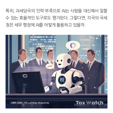
[2026 세제개편]"상속 닥치면 늦다"…가업승계 성패, 시간에 달렸다
특히, 과세당국의 인력 부족으로 AI는 사람을 대신해서 일할
수 있는 효율적인 도구로도 평가된다. 그렇다면, 각국의 국세
청은 세무 행정에 AI를 어떻게 활용하고 있을까.