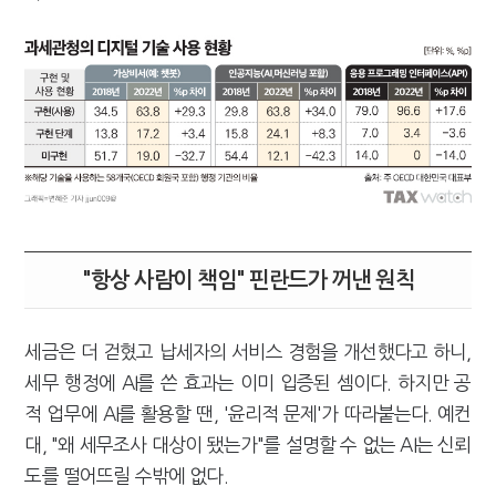
"항상 사람이 책임" 핀란드가 꺼낸 원칙
세금은 더 걷혔고 납세자의 서비스 경험을 개선했다고 하니,
세무 행정에 AI를 쓴 효과는 이미 입증된 셈이다. 하지만 공
적 업무에 AI를 활용할 땐, '윤리적 문제'가 따라붙는다. 예컨
대, "왜 세무조사 대상이 됐는가"를 설명할 수 없는 AI는 신뢰
도를 떨어뜨릴 수밖에 없다.