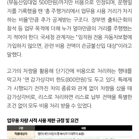
(부동산임대업 500만원)까지만 비용으로 인정되며, 운행일
지를 기록했을 땐 '총 주행거리에서 업무용 사용 거리가 차지
하는 비율'만큼 추가 공제받는 구조다. 장부엔 출퇴근·회의
참석 등 업무 목적에 더해 누가 얼마만큼의 거리를 주행했는
지 적어야 한다. 국세청 관계자는 "임직원 전용 자동차보험에
가입하지 않으면, 관련 비용 전액이 손금불산입 대상"이라고
말했다.
고가의 차량을 활용해 단기간에 비용으로 처리하는 행태를
막고자 '연 감가상각비 한도(800만원)'도 두고 있다. 특례제
가 시행되기 전까진 차의 종류와 관계 없이 차량을 샀을 때
감가상각비로, 리스로 처리하면 리스료 납부 전액을 특별한
조건 없이 모두 비용 처리 받을 수 있었다.