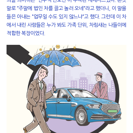
"10년 넘게 7급은 문제"...인사로 답한 임광현 국세청장
말로 "주말에 법인 차를 끌고 놀러 오네"라고 했더니, 이 말을
들은 아내는 "업무일 수도 있지 않느냐"고 했다. 그런데 이 차
에서 내린 사람들은 누가 봐도 가족 단위, 차림새는 나들이에
적합한 복장이었다.