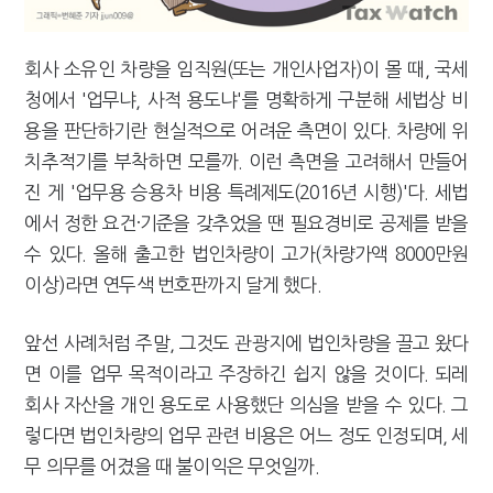
회사 소유인 차량을 임직원(또는 개인사업자)이 몰 때, 국세
청에서 '업무냐, 사적 용도냐'를 명확하게 구분해 세법상 비
용을 판단하기란 현실적으로 어려운 측면이 있다. 차량에 위
치추적기를 부착하면 모를까. 이런 측면을 고려해서 만들어
진 게 '업무용 승용차 비용 특례제도(2016년 시행)'다. 세법
에서 정한 요건·기준을 갖추었을 땐 필요경비로 공제를 받을
수 있다. 올해 출고한 법인차량이 고가(차량가액 8000만원
이상)라면 연두색 번호판까지 달게 했다.
앞선 사례처럼 주말, 그것도 관광지에 법인차량을 끌고 왔다
면 이를 업무 목적이라고 주장하긴 쉽지 않을 것이다. 되레
회사 자산을 개인 용도로 사용했단 의심을 받을 수 있다. 그
렇다면 법인차량의 업무 관련 비용은 어느 정도 인정되며, 세
무 의무를 어겼을 때 불이익은 무엇일까.