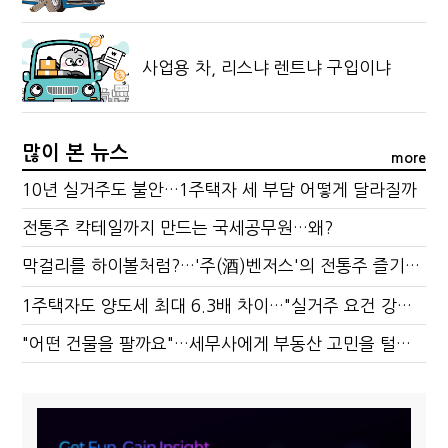
사업용 차, 리스냐 렌트냐 구입이냐
많이 본 뉴스
more
10년 실거주도 불안…1주택자 세 부담 어떻게 달라질까
전통주 칵테일까지 만드는 국세공무원…왜?
막걸리를 하이볼처럼?…'주(酒)벤저스'의 전통주 즐기는 법
1주택자도 양도세 최대 6.3배 차이…"실거주 요건 강화하자"
"어떤 건물을 팔까요"…세무사에게 부동산 고민을 털어놓는 이유