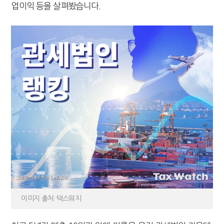
업이익 등을 살펴봤습니다.
[2026 세제개편]"상속 닥치면 늦다"…가업승계 성패, 시간에 달렸다
이미지 출처: 택스워치