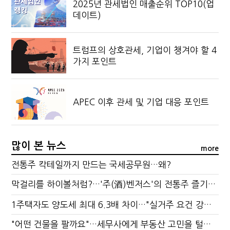
2025년 관세법인 매출순위 TOP10(업
데이트)
트럼프의 상호관세, 기업이 챙겨야 할 4
가지 포인트
APEC 이후 관세 및 기업 대응 포인트
많이 본 뉴스
more
전통주 칵테일까지 만드는 국세공무원…왜?
막걸리를 하이볼처럼?…'주(酒)벤저스'의 전통주 즐기는 법
1주택자도 양도세 최대 6.3배 차이…"실거주 요건 강화하자"
"어떤 건물을 팔까요"…세무사에게 부동산 고민을 털어놓는 이유