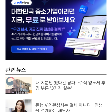
관련 뉴스
내 지분만 봤다간 낭패…주식 양도세 추
징 부른 '3가지 실수'
은행 VIP 관심사는 절세 아니다…인생
을 설계하는 세무사