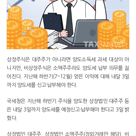
[2026 세제개편]"상속 닥치면 늦다"…가업승계 성패, 시간에 달렸다
상장주식은 대주주가 아니라면 양도소득세 과세 대상이 아
니지만, 비상장주식은 소액주주라도 양도세 납부 의무를 짊
어진다. 지난해 하반기(7~12월) 얻은 이익에 대해 내달 3일
까지 양도세를 신고·납부해야 한다.
국세청은 지난해 하반기 주식을 양도한 상장법인 대주주 등
은 내달 3일까지 양도세를 예정신고·납부해야 한다고 3일 밝
혔다.
상장법인 대주주, 상장법인 소액주주(장외거래만 해당), 비