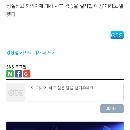
성실신고 혐의자에 대해 사후 검증을 실시할 예정"이라고 말
했다.
강상엽 기자
의 기사 더 보기
SNS 로그인