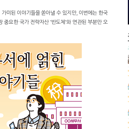
서장이 더 낫다?
전통주 칵테일까지
 늦다"…가업승계 성패, 시간에 달렸다
막걸리를 하이볼처럼
 가미된 이야기들을 쏟아낼 수 있지만, 이번에는 한국
 중요한 국가 전략자산 '반도체'와 연관된 부분만 오