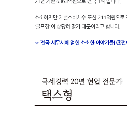
21년 기준 6363억원으로 전국 1위 입니다.
소소하지만 개별소비세수 또한 211억원으로 
'골프장'이 상당히 많기 때문이라고 합니다.
☞[전국 세무서에 얽힌 소소한 이야기들] ③