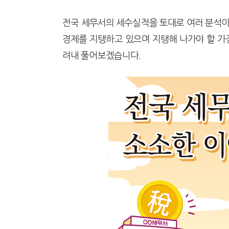
강남이 좋다는 건 옛말…강서세무
[2026 세제개편]"상속 닥치면
전국 세무서의 세수실적을 토대로 여러 분석이
경제를 지탱하고 있으며 지탱해 나가야 할 가장
려내 풀어보겠습니다.