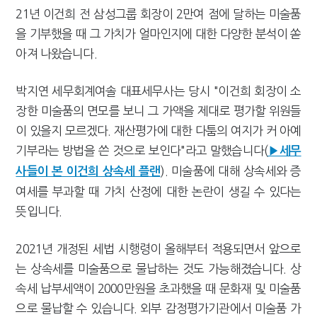
21년 이건희 전 삼성그룹 회장이 2만여 점에 달하는 미술품
을 기부했을 때 그 가치가 얼마인지에 대한 다양한 분석이 쏟
아져 나왔습니다.
박지연 세무회계여솔 대표세무사는 당시 "이건희 회장이 소
장한 미술품의 면모를 보니 그 가액을 제대로 평가할 위원들
이 있을지 모르겠다. 재산평가에 대한 다툼의 여지가 커 아예
기부라는 방법을 쓴 것으로 보인다"라고 말했습니다(
▶세무
). 미술품에 대해 상속세와 증
사들이 본 이건희 상속세 플랜
여세를 부과할 때 가치 산정에 대한 논란이 생길 수 있다는
뜻입니다.
2021년 개정된 세법 시행령이 올해부터 적용되면서 앞으로
는 상속세를 미술품으로 물납하는 것도 가능해졌습니다. 상
속세 납부세액이 2000만원을 초과했을 때 문화재 및 미술품
으로 물납할 수 있습니다. 외부 감정평가기관에서 미술품 가