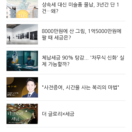
상속세 대신 미술품 물납, 3년간 단 1
건…왜?
8000만원에 산 그림, 1억5000만원에
팔 때 세금은?
체납세금 90% 탕감... '차무식 신화' 실
제 가능할까?
"사전증여, 시간을 사는 복리의 마법"
더 글로리×세금