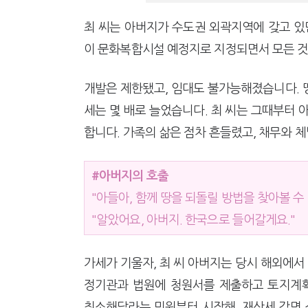
최 씨는 아버지가 수도권 외곽지역에 갖고 있
이 문화복합시설 예정지로 지정되면서 모든 것
개발은 제한됐고, 임대도 불가능해졌습니다. 땅
세는 몇 배로 늘었습니다. 최 씨는 그때부터 
합니다. 가족의 삶은 점차 흔들렸고, 채무와 
#아버지의 호출
"아들아, 함께 땅을 되돌릴 방법을 찾아볼 수 
"알았어요, 아버지. 한국으로 들어갈게요."
가세가 기울자, 최 씨 아버지는 당시 해외에서
정기관과 법원에 청원서를 제출하고 토지계
취소해달라는 민원부터 시작해, 재산세 감면 