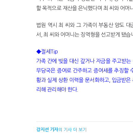
할 목적으로 재산을 은닉했다며 최 씨와 어머
법원 역시 최 씨와 그 가족이 부동산 양도 
서, 최 씨와 어머니는 징역형을 선고받게 됐습
◆절세Tip
가족 간에 빚을 대신 갚거나 자금을 주고받는 
무당국은 증여로 간주하고 증여세를 추징할 수
황과 실제 상환 이력을 문서화하고, 입금받은 
리해 관리해야 한다.
강지선 기자
의 기사 더 보기