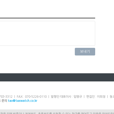
83-3312 ㅣ FAX : 070-5226-0110 ㅣ 발행인·대표이사 : 임명규 ㅣ 편집인 : 이희정 
휴 문의
tax@taxwatch.co.kr