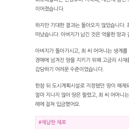
이어졌습니다.
하지만 기대한 결과는 돌아오지 않았습니다. 최
떠났습니다. 아버지가 남긴 것은 억울한 땅과
아버지가 돌아가시고, 최 씨 어머니는 생계를
경매에 넘겨진 땅을 지키기 위해 고금리 사채를
감당하기 어려운 수준이었습니다.
한참 뒤 도시계획시설로 지정됐던 땅이 해제되
얼마 지나지 않아 땅은 팔렸고, 최 씨 어머니
례에 걸쳐 입금했어요.
#체납한 채로