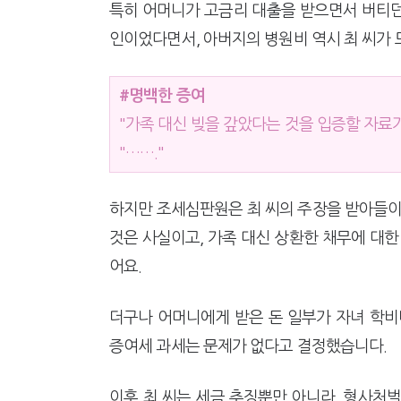
특히 어머니가 고금리 대출을 받으면서 버티던 
인이었다면서, 아버지의 병원비 역시 최 씨가 
#명백한 증여
"가족 대신 빚을 갚았다는 것을 입증할 자료가
"……."
하지만 조세심판원은 최 씨의 주장을 받아들이
것은 사실이고, 가족 대신 상환한 채무에 대한
어요.
더구나 어머니에게 받은 돈 일부가 자녀 학비
증여세 과세는 문제가 없다고 결정했습니다.
이후 최 씨는 세금 추징뿐만 아니라, 형사처