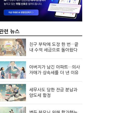
 만드는 국세공무원…왜?
관련 뉴스
친구 부탁에 도장 한 번…끝
내 수억 세금으로 돌아왔다
아버지가 남긴 아파트…의사
자매가 상속세를 더 낸 이유
세무사도 당한 잔금 분납과
양도세 함정
병든 부모님 위해 합가했는