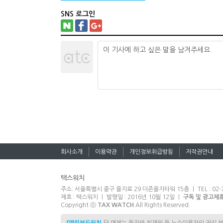
SNS 로그인
회사소개
이용약관
개인정보취급방침
저작권안내
택스워치
주소: 서울특별시 중구 을지로 29 더존을지타워 15층 ㅣ TEL : 02-7
제호 : 택스워치 ㅣ 발행일 : 2016년 10월 12일 ㅣ
구독 및 광고제
Copyright ⓒ
TAX WATCH
All Rights Reserved.