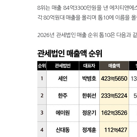
8위는 매출 84억3300만원을 낸 에치티앤
각 80억원대 매출을 올리며 톱10에 이름을 
2026년 관세법인 매출 순위 톱10은 다음과 