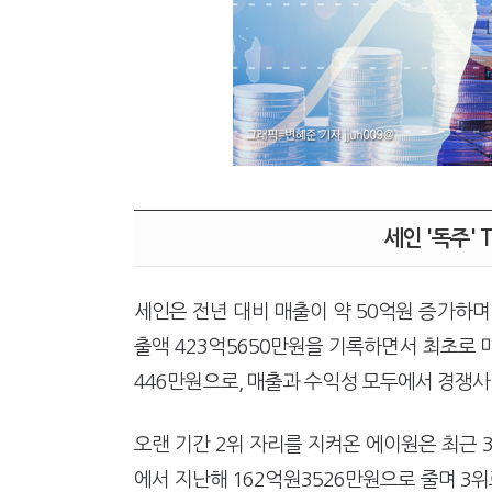
세인 '독주' 
세인은 전년 대비 매출이 약 50억원 증가하며
출액 423억5650만원을 기록하면서 최초로 
446만원으로, 매출과 수익성 모두에서 경쟁
오랜 기간 2위 자리를 지켜온 에이원은 최근 3
에서 지난해 162억원3526만원으로 줄며 3위