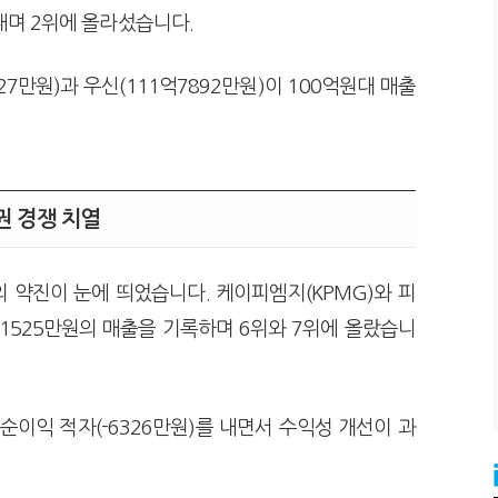
내며 2위에 올라섰습니다.
7만원)과 우신(111억7892만원)이 100억원대 매출
권 경쟁 치열
 약진이 눈에 띄었습니다. 케이피엠지(KPMG)와 피
8억1525만원의 매출을 기록하며 6위와 7위에 올랐습니
순이익 적자(-6326만원)를 내면서 수익성 개선이 과