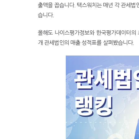
"10년 넘게 7급은 문제"...인
출액을 꼽습니다. 택스워치는 매년 각 관세법
[2026 세제개편]"상속 닥치면
습니다.
올해도 나이스평가정보와 한국평가데이터의 최신
개 관세법인의 매출 성적표를 살펴봤습니다.