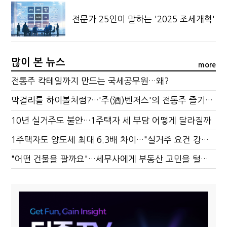
전문가 25인이 말하는 '2025 조세개혁'
많이 본 뉴스
more
전통주 칵테일까지 만드는 국세공무원…왜?
막걸리를 하이볼처럼?…'주(酒)벤저스'의 전통주 즐기는 법
10년 실거주도 불안…1주택자 세 부담 어떻게 달라질까
1주택자도 양도세 최대 6.3배 차이…"실거주 요건 강화하자"
"어떤 건물을 팔까요"…세무사에게 부동산 고민을 털어놓는 이유