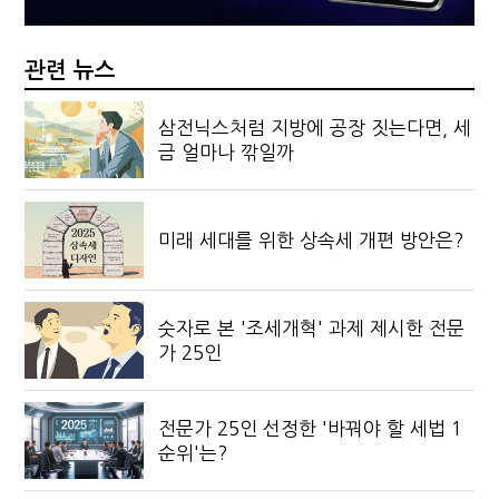
관련 뉴스
삼전닉스처럼 지방에 공장 짓는다면, 세
금 얼마나 깎일까
미래 세대를 위한 상속세 개편 방안은?
숫자로 본 '조세개혁' 과제 제시한 전문
가 25인
전문가 25인 선정한 '바꿔야 할 세법 1
순위'는?