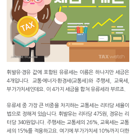
휘발유·경유 값에 포함된 유류세는 이름은 하나지만 세금은
4개입니다. 교통·에너지·환경세(교통세)와 주행세, 교육세,
부가가치세인데요. 이 4가지 세금을 합쳐 유류세라 부르죠.
유류세 중 가장 큰 비중을 차지하는 교통세는 리터당 세율이
법으로 정해져 있습니다. 휘발유는 리터당 475원, 경유는 리
터당 340원입니다. 주행세는 교통세의 26%, 교육세는 교통
세의 15%를 적용하고요. 여기에 부가가치세 10%까지 더한