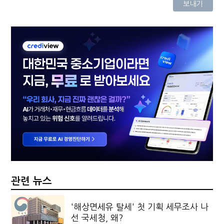
관련 뉴스
'해상면세유 탈세' 첫 기획 세무조사 나
선 국세청, 왜?