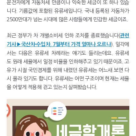
운전자에게 자동차세 만큼이나 익숙한 세금이 또 하나 있습
[2026 세제개편]"상속 닥치면 늦다"…가업승계 성패, 시간에 달렸다
니다. 기름값에 포함된 유류세입니다. 국내 등록된 자동차가
2500만대가 넘는 시대에 많은 사람들에게 민감한 세금이죠.
최근 정부가 차 개별소비세 인하 조치를 종료했습니다(
관련
). 일각에
기사▶국산차·수입차, 7월부터 가격 얼마나 오르나
서는 다음은 유류세 차례라는 얘기도 들리는데요. 유류세
도 원래 세율에서 일정 비율을 인하해주고 있기 때문이죠. 고
유가 시절 국민경제를 위해 내렸던 유류세는 어느새 보면 다
시 올라 있기도 합니다. 유류세는 어떤 구조이며 현재는 세율
을 어떻게 적용해 걷고 있는지 살펴봤습니다.