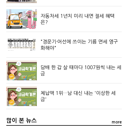
자동차세 1년치 미리 내면 절세 혜택
은?
"경운기·어선에 쓰이는 기름 면세 영구
화해야"
담배 한 갑 살 때마다 1007원씩 내는 세
금
체납액 1위…남 대신 내는 '이상한 세
금'
많이 본 뉴스
more