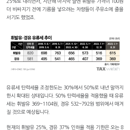
25%로 내리면서, 지난해 마지막 날엔 휘발유 가격이 100원
더 비싸지기 전에 기름을 넣으려는 차량들이 주유소에 줄을
서기도 했었죠.
유류세 탄력세율 조정한도는 30%에서 50%로 내년 말까지
한시 확대된 상태입니다. 50% 탄력세율을 적용했을 때 유류
세는 휘발유 369~1104원, 경유 532~792원 범위에서 매겨
질 것으로 예상됩니다.
현재의 휘발유 25%, 경유 37% 인하율 적용 기한은 오는 8