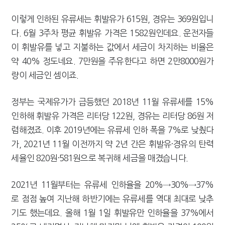
이렇게 인하된 유류세는 휘발유가 615원, 경유는 369원입니
다. 6월 3주차 평균 휘발유 가격은 1582원인데요. 운전자들
이 휘발유를 넣고 지불하는 값에서 세금이 차지하는 비율은
약 40% 정도네요. 7만원을 주유한다고 하면 2만8000원가
량이 세금인 셈이죠.
정부는 국제유가가 급등했던 2018년 11월 유류세를 15%
인하해 휘발유 가격은 리터당 122원, 경유는 리터당 86원 저
렴해졌죠. 이후 2019년에는 유류세 인하 폭을 7%로 낮췄다
가, 2021년 11월 이전까지 약 2년 간은 휘발유·경유의 탄력
세율인 820원·581원으로 복귀해 세금을 매겼습니다.
2021년 11월부터는 유류세 인하율을 20%→30%→37%
로 점점 높여 지난해 하반기에는 유류세를 역대 최대로 낮추
기도 했는데요. 올해 1월 1일 휘발유만 인하율을 37%에서