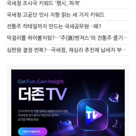
국세청 조사국 키워드 '행시, 파격'
국세청 고공단 인사 지형 읽는 세 가지 키워드
전통주 칵테일까지 만드는 국세공무원…왜?
막걸리를 하이볼처럼?…'주(酒)벤저스'의 전통주 즐기는 법
심판원 결정 번복?…국세청, 재심리 추진에 납세자 부담 우려