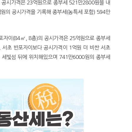
 공시가격은 23억원으로 종부세 521만2800원을 내
억원의 공시가격을 기록해 종부세(농특세 포함) 594만
자이(84㎡, 8층)의 공시가격은 25억원으로 종부세
다. 서초 반포자이보다 공시가격이 1억원 더 비싼 서초
 세빛섬 뒤에 위치해있으며 741만6000원의 종부세