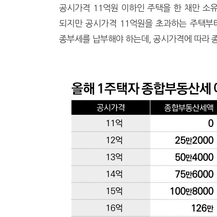
"10년 넘게 7급은 문제"...인
공시가격 11억원 이하인 주택을 한 채만 소
[2026 세제개편]"상속 닥치면
되지만 공시가격 11억원을 초과하는 주택부터
종부세를 납부해야 하는데, 공시가격에 따라 종