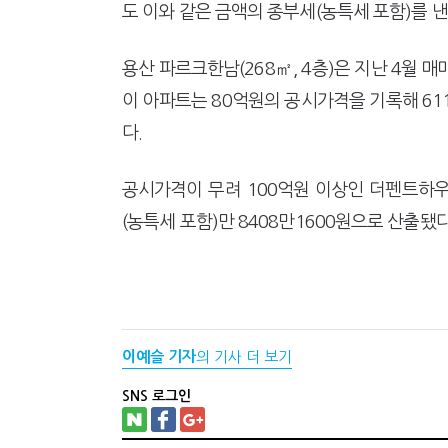
도 이와 같은 금액의 종부세(농특세 포함)를 낸
용산 파르크한남(268㎡, 4층)은 지난 4월 
이 아파트는 80억원의 공시가격을 기록해 61
다.
공시가격이 무려 100억원 이상인 더펜트하우스
(농특세 포함)만 8408만1600원으로 산출됐다
이예슬 기자
의 기사 더 보기
SNS 로그인