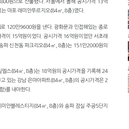
800원으로 산출됐다. 서울에서 올해 공시가격 13억
는 마포 래미안푸르지오(84㎡, 8층)였다.
 120만9600원을 낸다. 광화문과 인접해있는 종로
시가격이 15억원이었다. 공시가격 16억원이었던 서초래
 송파 신천동 파크리오(84㎡, 8층)는 151만2000원의
엘스(84㎡, 8층)는 18억원의 공시가격을 기록해 24
고 있는 강남 은마아파트(84㎡, 8층)의 공시가격은 2
함)를 내야한다.
미안블레스티지(84㎡, 8층)와 송파 잠실 주공5단지