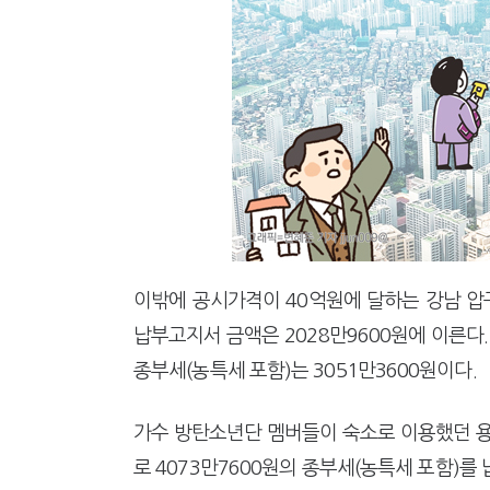
이밖에 공시가격이 40억원에 달하는 강남 압구
납부고지서 금액은 2028만9600원에 이른다.
종부세(농특세 포함)는 3051만3600원이다.
가수 방탄소년단 멤버들이 숙소로 이용했던 용산
로 4073만7600원의 종부세(농특세 포함)를 