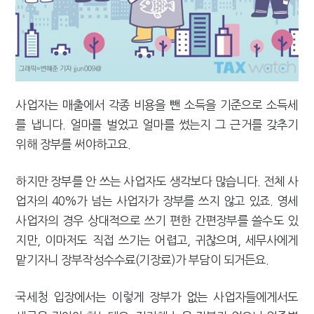
[2026 세제개편]"상속 닥치면 늦다"…가업승계 성패, 시간에 달렸다
사업자는 매출에서 각종 비용을 뺀 소득을 기준으로 소득세
를 냅니다. 얼마를 벌었고 얼마를 썼는지 그 근거를 갖추기
위해 장부를 써야하고요.
하지만 장부를 안 쓰는 사업자도 생각보다 많습니다. 전체 사
업자의 40%가 넘는 사업자가 장부를 쓰지 않고 있죠. 영세
사업자의 경우 상대적으로 쓰기 편한 간편장부를 쓸수도 있
지만, 이마저도 직접 쓰기는 어렵고, 귀찮으며, 세무사에게
맡기자니 장부작성수수료(기장료)가 부담이 되거든요.
국세청 입장에서는 이렇게 장부가 없는 사업자들에게서도