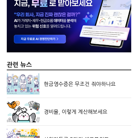
관련 뉴스
현금영수증은 무조건 줘야하나요
경비율, 이렇게 계산해보세요