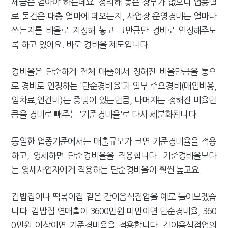
세금은 걷아야 하는데요. 정리해 놓은 장부가 없으니 업종별
로 물건은 대충 얼마에 떼오는지, 사업장 운영경비는 얼마나
쓰는지를 비율로 지정해 놓고 그만큼만 경비로 인정해주도
록 하고 있어요. 바로 경비율 제도입니다.
경비율은 단순하게 전체 매출에서 정해진 비율만큼을 통으
로 경비로 인정하는 '단순경비율'과 일부 주요경비(매입비용,
임차료,인건비)는 증빙이 있는만큼, 나머지는 정해진 비율만
큼을 경비로 빼주는 '기준경비율'로 다시 세분화됩니다.
동일한 업종기준에서는 매출규모가 크면 기준경비율을 적용
하고, 영세하면 단순경비율을 적용합니다. 기준경비율보다
는 영세사업자에게 적용하는 단순경비율이 훨씬 높고요.
김밥집이나 떡볶이집 같은 간이음식점업을 예로 들어보겠습
니다. 김밥집 연매출이 3600만원 미만이면 단순경비율, 360
0만원 이상이면 기준경비율을 적용합니다. 간이음식점업의