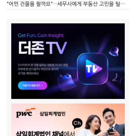
"어떤 건물을 팔까요"…세무사에게 부동산 고민을 털어놓는 이유