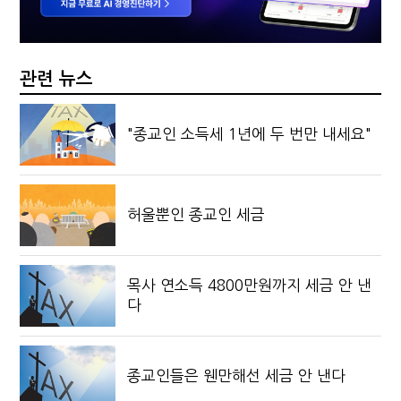
관련 뉴스
"종교인 소득세 1년에 두 번만 내세요"
허울뿐인 종교인 세금
목사 연소득 4800만원까지 세금 안 낸
다
종교인들은 웬만해선 세금 안 낸다