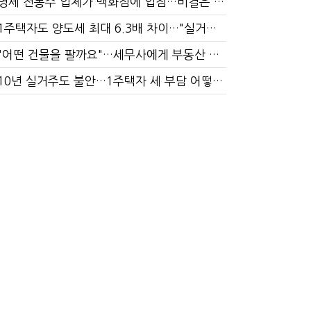
영세 전통주 업체가 백화점에 입점…비결은 국세청?
1주택자도 양도세 최대 6.3배 차이…"실거주 요건 강화하자"
"어떤 건물을 팔까요"…세무사에게 부동산 고민을 털어놓는 이유
10년 실거주도 불안…1주택자 세 부담 어떻게 달라질까