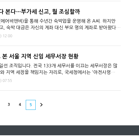
다 본다…부가세 신고, 뭘 조심할까
(에어비앤비)을 통해 수년간 숙박업을 운영해 온 A씨. 하지만
, 숙박 대금은 자신의 계좌 대신 부모 명의 계좌로 받아왔다.
의 계좌로도 정산금...
)
12:00
 본 서울 지역 신임 세무서장 현황
선 조직입니다. 전국 133개 세무서를 이끄는 세무서장은 많
와 지역 세정을 책임지는 자리로, 국세청에서는 '야전사령
 불립니다. 최근 전국 133...
)
07:55
3
4
5