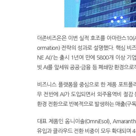
더존비즈온은 이번 실적 호조를 아마란스10(Amar
ormation) 전략의 성과로 설명했다. 핵심 비
NE AI)'는 출시 1년여 만에 5800개 이상
빗 AI를 앞세워 공공·금융 등 폐쇄망 환경으로
비즈니스 플랫폼을 중심으로 한 제품 포트폴리
무 전반에 AI가 도입되면서 외주용역비 절감 
환경 전환으로 반복적으로 발생하는 매출(구독
대표 제품인 옴니이솔(OmniEsol), Amara
유입과 클라우드 전환 비중이 모두 확대되며 