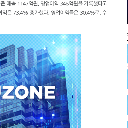
도 불안…1주택자 세 부담 어떻게 달라질까
막걸리를 하이볼처럼
준 매출 1147억원, 영업이익 348억원을 기록했다고
관 첫 선정…243개 지방정부 분석
더존비즈온, 개발 
이익은 73.4% 증가했다. 영업이익률은 30.4%로, 수