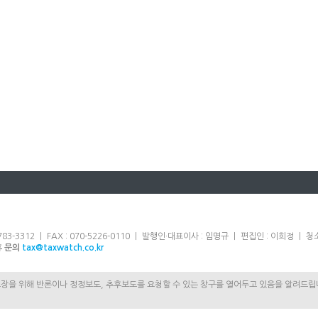
83-3312 ㅣ FAX : 070-5226-0110 ㅣ 발행인·대표이사 : 임명규 ㅣ 편집인 : 이희정 
휴 문의
tax@taxwatch.co.kr
보장을 위해 반론이나 정정보도, 추후보도를 요청할 수 있는 창구를 열어두고 있음을 알려드립