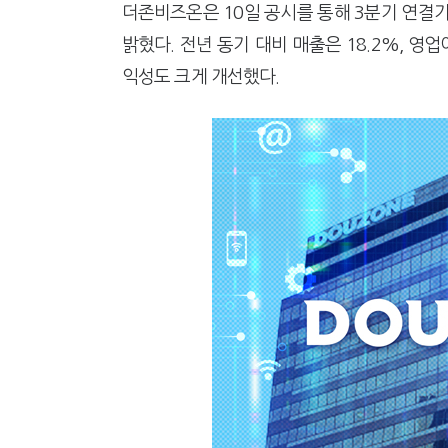
[2026 세제개편]10년 실거주
더존비즈온은 10일 공시를 통해 3분기 연결기
지방재정공제회, 재정분석 수행기
밝혔다. 전년 동기 대비 매출은 18.2%, 영업
익성도 크게 개선했다.