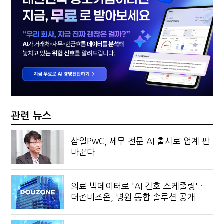
관련 뉴스
삼일PwC, 세무 전문 AI 출시로 업계 판
바꾼다
의료 빅데이터로 'AI 간호 스케줄링'…
더존비즈온, 병원 통합 솔루션 공개