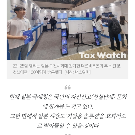
[2026 세제개편]"상속 닥치면 늦다"…가업승계 성패, 시간에 달렸다
23~25일 열리는 일본 IT 전시회에 참가한 더존비즈온의 부스 전경.
첫날에만 100여명이 방문했다. [사진: 택스워치]
현재 일본 국세청은 국민의 자진신고(성실납세) 문화
에 한계를 느끼고 있다.
그런 면에서 일본 시장도 '기업용 솔루션'을 효과적으
로 받아들일 수 있을 것이다