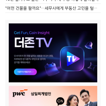
"어떤 건물을 팔까요"…세무사에게 부동산 고민을 털어놓는 이유