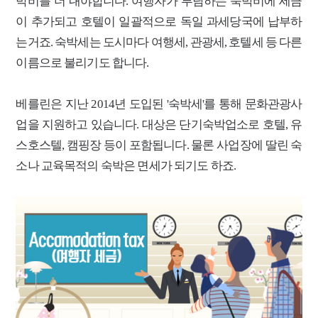
박비를 더 내야합니다. 여행자가 부담하는 숙박비에 세금
[2026 세제개편]"상속 닥치면 늦다"…가업승계 성패, 시간에 달렸다
이 추가되고 호텔이 일괄적으로 독일 과세당국에 납부하
는거죠. 숙박세는 도시마다 여행세, 관광세, 호텔세 등 다른
이름으로 불리기도 합니다.
베를린은 지난 2014년 도입된 '숙박세'를 통해 문화관광사
업을 지원하고 있습니다. 대상은 단기숙박업소로
호텔, 유
스호스텔, 캠핑장 등이 포함됩니다.
물론 사업장에 딸린 숙
소나 교육목적의 숙박은 면세가 되기도 하죠.