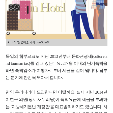
▲ 그래픽/변혜준 기자 jjun009@
독일의 함부르크도 지난 2013년부터 문화관광세(culture a
nd tourism tax)를 걷고 있는데요. 2개월 이내의 단기숙박을
하면 숙박업소가 여행자로부터 세금을 걷어 냅니다. 납부
는 분기에 한번씩 모아서 합니다.
만약 우리나라에 도입한다면 어떨까요. 실제 지난 2014년
이한구 의원(당시 새누리당)이 숙박요금에 세금을 부과하
는 '지방세기본법 개정안'을 대표발의하기도 했습니다. 하