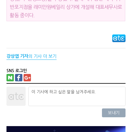
반포지점을 래미안원베일리 상가에 개설해 대표세무사로
활동 중이다.
강상엽 기자
의 기사 더 보기
SNS 로그인