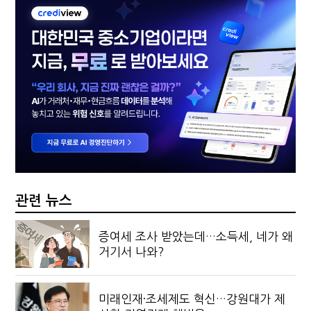
관련 뉴스
증여세 조사 받았는데…소득세, 네가 왜
거기서 나와?
미래인재·조세제도 혁신…강원대가 제