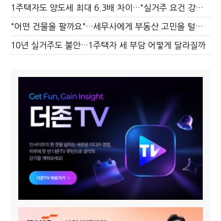
1주택자도 양도세 최대 6.3배 차이…"실거주 요건 강화하자"
"어떤 건물을 팔까요"…세무사에게 부동산 고민을 털어놓는 이유
10년 실거주도 불안…1주택자 세 부담 어떻게 달라질까