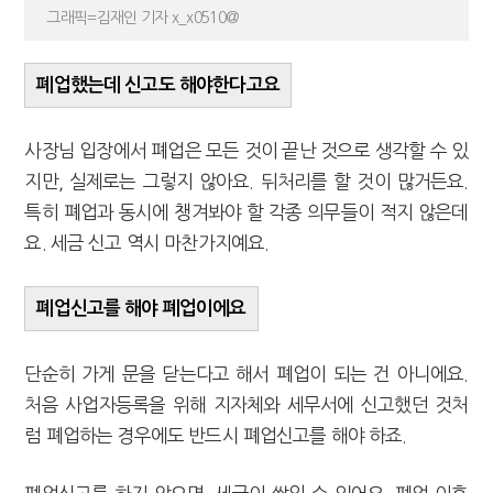
그래픽=김재인 기자 x_x0510@
[2026 세제개편]"상속 닥치면 늦다"…가업승계 성패, 시간에 달렸다
폐업했는데 신고도 해야한다고요
사장님 입장에서 폐업은 모든 것이 끝난 것으로 생각할 수 있
지만, 실제로는 그렇지 않아요. 뒤처리를 할 것이 많거든요.
특히 폐업과 동시에 챙겨봐야 할 각종 의무들이 적지 않은데
요. 세금 신고 역시 마찬가지예요.
폐업신고를 해야 폐업이에요
단순히 가게 문을 닫는다고 해서 폐업이 되는 건 아니에요.
처음 사업자등록을 위해 지자체와 세무서에 신고했던 것처
럼 폐업하는 경우에도 반드시 폐업신고를 해야 하죠.