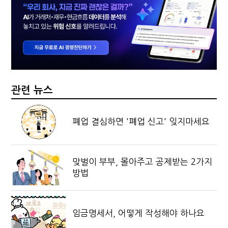
관련 뉴스
폐업 결심하면 '폐업 신고' 잊지마세요
맞벌이 부부, 몰아주고 공제받는 2가지
방법
임금명세서, 어떻게 작성해야 하나요