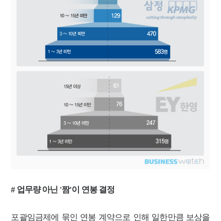
# 업무량 아닌 '짬'이 연봉 결정
포괄임금제에 묶인 연봉 계약으로 인해 일한만큼 보상을