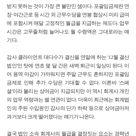
받지 못하는 것이 가장 큰 불만인 셈이다. 포괄임금제란 연
장·야간근로 등 시간 외 근무수당을 연봉 협상시 미리 급여
에 포함시켜 매달 고정적인 월급을 지급하는 제도다. 업무
시간은 고무줄처럼 늘어나
도 월 수령액은 그대로라는 얘
기다.
감사 클라이언트 대다수가 결산을 연말에 하는 '12월 결산
법인'인 탓에 연초 몇 달 간은 새벽 퇴근이 일상이 된다. 이
어 용역 마감이 가까워지면 주말 근무도 흔하지만 포괄임
금제로 인해 추가 수당은 기대할 수 없다. 이른바 '스페
셜'이라 불리는 상여금이 지급되지만 이 역시 회계사 개인
의 업무 역량과는 별 연관이 없다.
더욱이 최근에는 회계법
인의 주된 수입원인 감사의 단가 하락 등으로 상여금마저
과거보다 크게 떨어졌다는 얘기가 나온다.
결국 법인 소속 회계사의 월급을 결정짓는 요소는 경력년