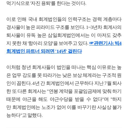
먹기식으로 '자진 용퇴'를 한다는 것이다.
이로 인해 국내 회계법인들의 인력구조는 경력 계층마다
경사율이 높은 피라미드 구조를 보인다. 1~3년차 회계사의
퇴사율이 유독 높은 삼일회계법인에서는 이 마저도 갖추
지 못한 채 '항아리 모양'을 보여주고 있다.
☞관련기사: 빅4
회계법인 파트너 되려면 '14년' 걸린다
이처럼 청년 회계사들이 법인을 떠나는 핵심 이유로는 높
은 업무 강도를 못 따라가는
낮은 보상 체계라는 구조적 원
인이 꼽힌다. 4년 간
회계법인에서 근무하다 지난 7월 퇴사
한 또 다른 회계사는 "연봉 계약을 포괄임금제에 맞춰 하기
때문에 야근을 해도 야근수당을 받을 수 없다"며 "하지
만 회계법인에는 노조가 없어 이를 바꾸기란 사실상 불가
능하다"고 말했다.