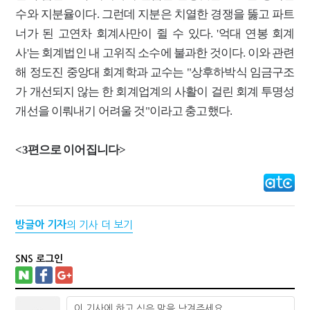
수와 지분율이다. 그런데 지분은 치열한 경쟁을 뚫고 파트
너가 된 고연차 회계사만이 쥘 수 있다. '억대 연봉 회계
사'는 회계법인 내 고위직 소수에 불과한 것이다. 이와 관련
해 정도진 중앙대 회계학과 교수는 "상후하박식 임금구조
가 개선되지 않는 한 회계업계의 사활이 걸린 회계 투명성
개선을 이뤄내기 어려울 것"이라고 충고했다.
<3편으로 이어집니다>
방글아 기자
의 기사 더 보기
SNS 로그인