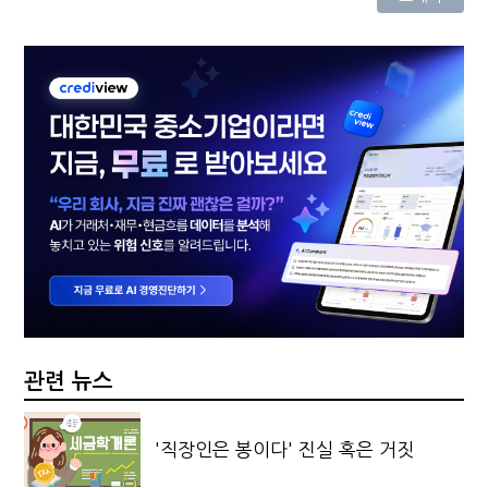
관련 뉴스
'직장인은 봉이다' 진실 혹은 거짓