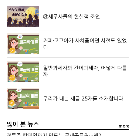
③세무사들의 현실적 조언
커피·코코아가 사치품이던 시절도 있었
다
일반과세자와 간이과세자, 어떻게 다를
까
우리가 내는 세금 25개를 소개합니다
많이 본 뉴스
more
전통주 칵테일까지 만드는 국세공무원…왜?