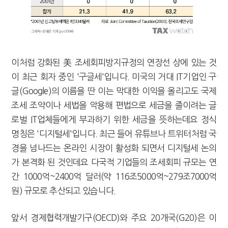
이처럼 강화된 美 조세회피방지규정의 연장선 상에 있는 것
이 최근 회자 중인 '구글세'입니다. 미국의 거대 IT기업인 구
글(Google)의 이름을 딴 이는 막대한 이익을 올리고도 국제
조세 조약이나 세법을 악용해 편법으로 세금을 줄이려는 글
로벌 IT업체들에게 부과하기 위한 세금을 뜻하는데요 정식
명칭은 '디지털세'입니다. 최근 들어 유튜브나 트위터처럼 국
경을 넘나드는 온라인 시장이 활성화 되면서 디지털세 논의
가 본격화 된 것인데요 다국적 기업들의 조세회피 규모는 연
간 1000억~2400억 달러(약 116조5000억~279조7000억
원) 규모로 추산되고 있습니다.
앞서 경제협력개발기구(OECD)와 주요 20개국(G20)은 이