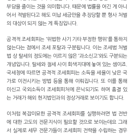
부담을 줄이는 것을 의미합니다. 때문에 법률을 어긴 게 아니
어서 적발된다고 해도 미납 세금만을 추징당할 뿐 형사 처벌
의 대상이 되지 않는 게 특징입니다.
공격적 조세회피는 '위법한 사기 기타 부정한 행위'를 통하지
않는다는 점에서 조세 포탈과 구분됩니다. 이는 조세범 처벌
법 상 탈세의 정도에는 이르지 않은 '과소신고'와도 구분되는
개념입니다. 탈세와 절세 사이 회색지대에 놓여 있는 셈이죠.
국세청에 따르면 공격적 조세회피는 소득을 세율이 낮은 국
가로 이전시키는 방법 등을 통해 이뤄집니다. 또 이를 통해
미신고 국외소득이 조세회피처에 은닉되기도 하며 흠결 있
는 거래가 해외 현지법인과의 정상거래로 보이기도 합니다.
이처럼 복잡미묘한 공격적 조세회피를 실행하려면 법 전반
에 대한 고도의 전문지식이 필요할 것으로 보이는데요 그래
서 실제로 세무 전문가들이 조세회피 전략을 수립하는 경우