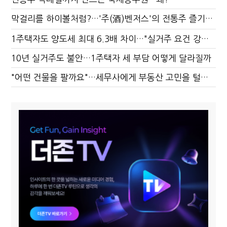
막걸리를 하이볼처럼?…'주(酒)벤저스'의 전통주 즐기는 법
1주택자도 양도세 최대 6.3배 차이…"실거주 요건 강화하자"
10년 실거주도 불안…1주택자 세 부담 어떻게 달라질까
"어떤 건물을 팔까요"…세무사에게 부동산 고민을 털어놓는 이유