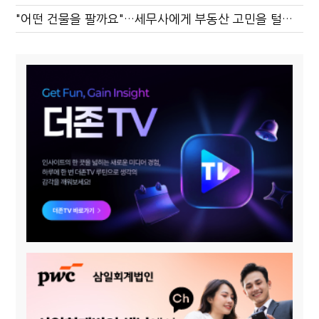
"어떤 건물을 팔까요"…세무사에게 부동산 고민을 털어놓는 이유