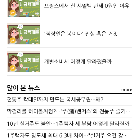
프랑스에서 산 샤넬백 관세 0원인 이유
'직장인은 봉이다' 진실 혹은 거짓
개별소비세 어떻게 달라졌을까
많이 본 뉴스
more
전통주 칵테일까지 만드는 국세공무원…왜?
막걸리를 하이볼처럼?…'주(酒)벤저스'의 전통주 즐기는 법
10년 실거주도 불안…1주택자 세 부담 어떻게 달라질까
1주택자도 양도세 최대 6.3배 차이…"실거주 요건 강화하자"