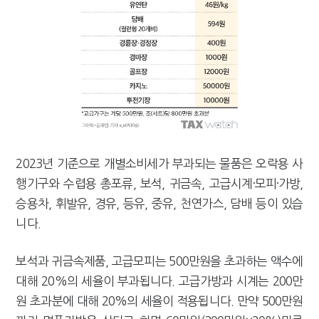
2023년 기준으로 개별소비세가 부과되는 물품은 오락용 사
행기구와 수렵용 총포류, 보석, 귀금속, 고급시계·모피·가방,
승용차, 휘발유, 경유, 등유, 중유, 천연가스, 담배 등이 있습
니다.
보석과 귀금속제품, 고급모피는 500만원을 초과하는 액수에
대해 20%의 세율이 부과됩니다. 고급가방과 시계는 200만
원 초과분에 대해 20%의 세율이 적용됩니다. 만약 500만원