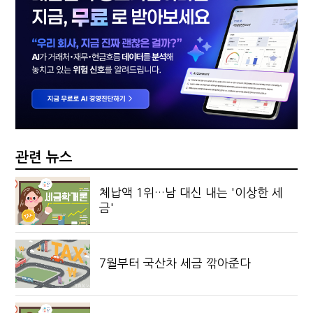
관련 뉴스
체납액 1위…남 대신 내는 '이상한 세
금'
7월부터 국산차 세금 깎아준다