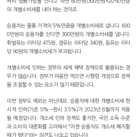
짜리 명품가방을 산다고 하면 60만원(300만원×20%)만큼
의 개별소비세를 내야 하는 것이죠.
승용차는 물품 가격의 5%만큼을 개별소비세로 냅니다. 600
0만원의 승용차를 산다면 300만원의 개별소비세를 냅니다.
휘발유는 리터당 475원, 경유는 리터당 340원, 등유는 리터
당 90원의 개별소비세가 부과됩니다.
개별소비세 인하는 정부의 세제 혜택 정책으로 활용되는 경
우가 많습니다. 정부가 마음만 먹으면 시행령 개정으로 정책
을 조절할 수 있는 요소가 많기 때문입니다.
이번 정부도 예외는 아닌데요. 승용차에 대한 개별소비세 한
시적 인하(기존 5%→한시 3.5%)가 2023년 6월까지 적용
될 예정입니다. 개소세 인하 정책도 좋지만, 국민 소득 수준
과 소비의 대중화를 고려해서 "이젠 승용차도 개소세 폐지할
때가 됐다"라는 의견도 나오고 있습니다.