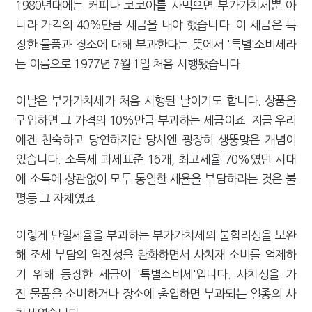
1980년대에는 커피나 코코아를 사먹으면 부가가치세뿐 아
[2026 세제개편]"상속 닥치면 늦다"…가업승계 성패, 시간에 달렸다
니라 가격의 40%만큼 세금을 내야 했습니다. 이 세금은 특
정한 물품과 장소에 대해 부과한다는 뜻에서 '특별'소비세라
는 이름으로 1977년 7월 1일 처음 시행됐습니다.
이날은 부가가치세가 처음 시행된 날이기도 합니다. 상품을
구입하면 그 가격의 10%만큼 부과하는 세금이죠. 지금 우리
에겐 친숙하고 당연하지만 당시엔 굉장히 생뚱맞은 개념이
었습니다. 소득세 과세표준 16개, 최고세율 70%였던 시대
에 소득에 상관없이 모두 동일한 세율을 부담하라는 것은 불
평등 그 자체였죠.
이렇게 단일세율을 부과하는 부가가치세의 불합리성을 보완
해 조세 부담의 역진성을 완화하면서 사치재 소비를 억제하
기 위해 등장한 세금이 '특별소비세'입니다. 사치성을 가
진 물품을 소비하거나 장소에 출입하면 부과되는 일종의 사