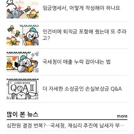
임금명세서, 어떻게 작성해야 하나요
인건비에 퇴직금 포함해 줬는데 또 주라
고?
국세청이 매출 누락 잡아내는 법
더 자세한 소상공인 손실보상금 Q&A
많이 본 뉴스
more
심판원 결정 번복?…국세청, 재심리 추진에 납세자 부담 우려