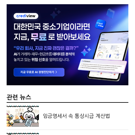
관련 뉴스
임금명세서 속 통상시급 계산법