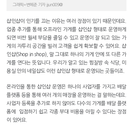
그래픽=변혜준 기자 jjun009@
[2026 세제개편]"상속 닥치면 늦다"…가업승계 성패, 시간에 달렸다
샵인샵이 인기를 끄는 이유는 여러 장점이 있기 때문인데요.
업종 추가를 통해 오프라인 가게를 샵인샵 형태로 운영하게
되면 비싼 월세 부담을 줄일 수 있고 운영이 잘 되고 있는 가
게의 자투리 공간을 빌려 고객을 쉽게 확보할 수 있어요. 샵
인샵(Shop in shop), 말 그대로 하나의 가게 안에 또 다른 가
게를 연다는 뜻입니다. 우리가 알고 있는 찜질방 속 식당, 미
용실 안의 네일샵도 이런 샵인샵 형태로 운영되는 곳들이죠.
온라인을 통한 샵인샵 운영은 하나의 사업자를 가지고 배달
플랫폼 등을 통해 여러 개의 매장을 운영하는 걸 말하는데요.
사업자 등록을 추가로 하지 않아도 다수의 가게를 배달 플랫
폼에 입점하기 쉽고 각종 부대 비용을 아낄 수 있다는 장점
이 있어요.