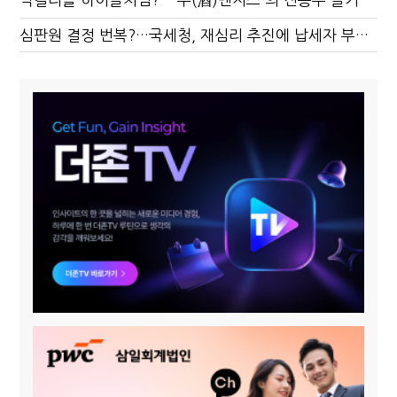
심판원 결정 번복?…국세청, 재심리 추진에 납세자 부담 우려