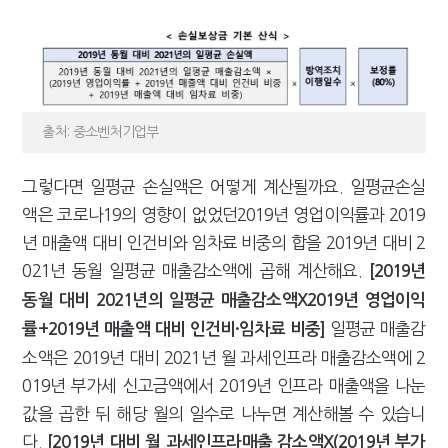
출처: 중소벤처기업부
그렇다면 일평균 손실액은 어떻게 계산될까요. 일평균손실
액은 코로나19의 영향이 없었던2019년 영업이익률과 2019
년 매출액 대비 인건비와 임차료 비중의 합을 2019년 대비 2
021년 동월 일평균 매출감소액에 곱해 계산해요.
[2019년
동월 대비 2021년의 일평균 매출감소액X2019년 영업이익
일평균 매출감
률+2019년 매출액 대비 인건비·임차료 비중]
소액은 2019년 대비 2021년 월 과세인프라 매출감소액에 2
019년 부가세 신고금액에서 2019년 인프라 매출액을 나눈
값을 곱한 뒤 해당 월의 일수로 나누면 계산해볼 수 있습니
다.
[2019년 대비 월 과세인프라매출 감소액X(2019년 부가