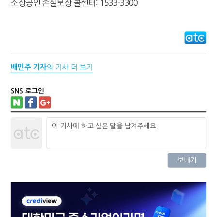
소상공인 손실보상 콜센터: 1533-3300
배민주 기자
의 기사 더 보기
SNS 로그인