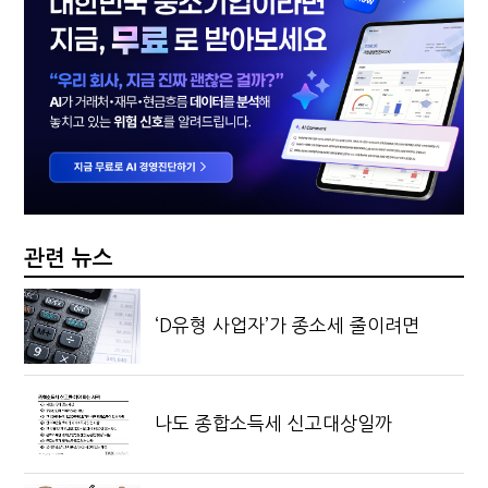
관련 뉴스
‘D유형 사업자’가 종소세 줄이려면
나도 종합소득세 신고대상일까