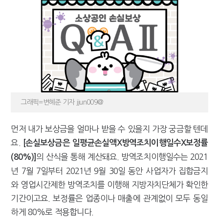
[2026 세제개편]"상속 닥치면 늦다"…가업승계 성패, 시간에 달렸다
그래픽=변혜준 기자 jjun009@
먼저 내가 보상금을 얼마나 받을 수 있을지 가장 궁금할 텐데
요.
[손실보상금은 일평균손실액X방역조치이행일수X보정률
의 산식을 통해 계산돼요. 방역조치이행일수는 2021
(80%)]
년 7월 7일부터 2021년 9월 30일 동안 사업자가 집합금지
와 영업시간제한 방역조치를 이행해 지방자치단체가 확인한
기간이고요. 보정률은 업종이나 매출에 관계없이 모두 동일
하게 80%로 적용합니다.