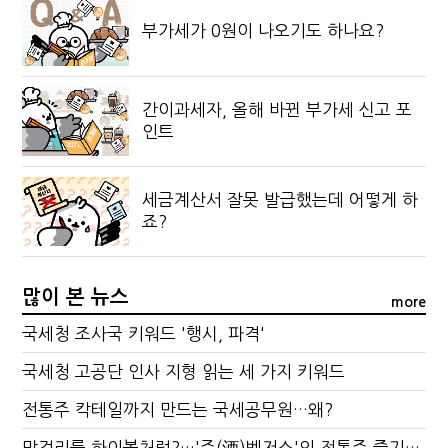
부가세가 0원이 나오기도 하나요?
간이과세자, 올해 바뀐 부가세 신고 포
인트
세금계산서 잘못 발급했는데 어떻게 하
죠?
많이 본 뉴스
more
국세청 조사국 키워드 '행시, 파격'
국세청 고공단 인사 지형 읽는 세 가지 키워드
전통주 칵테일까지 만드는 국세공무원…왜?
막걸리를 하이볼처럼?…'주(酒)벤저스'의 전통주 즐기는 법