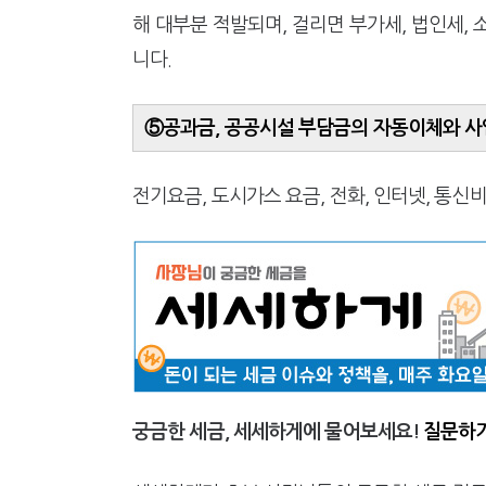
해 대부분 적발되며, 걸리면 부가세, 법인세,
니다.
⑤공과금, 공공시설 부담금의 자동이체와 사
전기요금, 도시가스 요금, 전화, 인터넷, 통신
궁금한 세금, 세세하게에 물어보세요!
질문하기