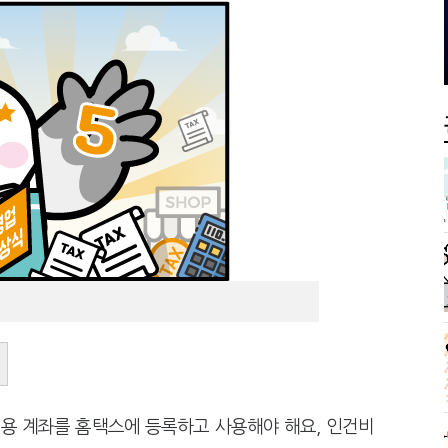
서장이 더 낫다?
전통주 칵테일까지
용 계좌를 홈택스에 등록하고 사용해야 해요, 인건비