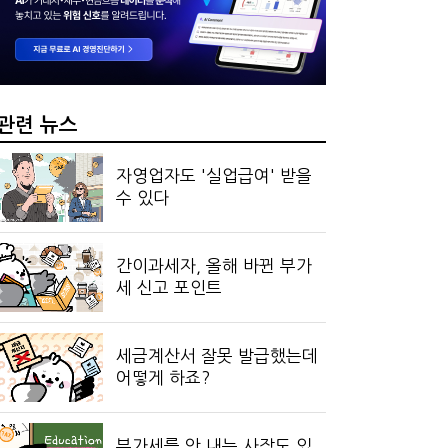
 만드는 국세공무원…왜?
관련 뉴스
자영업자도 '실업급여' 받을
수 있다
간이과세자, 올해 바뀐 부가
세 신고 포인트
세금계산서 잘못 발급했는데
어떻게 하죠?
부가세를 안 내는 사장도 있