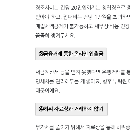
경조사비는 건당 20만원까지는 청첩장으로 
받아야 하고, 접대비는 건당 1만원을 초과하
매입세액공제가 불가능하고 세무상 비용 인정이
꼼꼼히 챙겨두세요.
③금융거래 통한 온라인 입출금
세금계산서 등을 받지 못했다면 은행거래를 통해
명세서를 관리해두는 게 좋아요. 향후 누락된
때문이에요.
④허위 자료상과 거래하지 않기
부가세를 줄이기 위해서 자료상을 통해 허위증