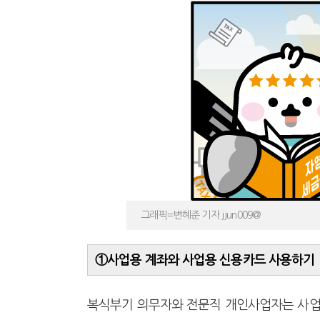
강남이 좋다는 건 옛말…강서세무
그래픽=변혜준 기자 jjun009@
①사업용 계좌와 사업용 신용카드 사용하기
복식부기 의무자와 전문직 개인사업자는 사업