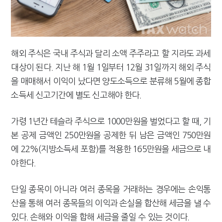
[2026 세제개편]"상속 닥치면 늦다"…가업승계 성패, 시간에 달렸다
해외 주식은 국내 주식과 달리 소액 주주라고 할 지라도 과세
대상이 된다. 지난 해 1월 1일부터 12월 31일까지 해외 주식
을 매매해서 이익이 났다면 양도소득으로 분류해 5월에 종합
소득세 신고기간에 별도 신고해야 한다.
가령 1년간 테슬라 주식으로 1000만원을 벌었다고 할 때, 기
본 공제 금액인 250만원을 공제한 뒤 남은 금액인 750만원
에 22%(지방소득세 포함)를 적용한 165만원을 세금으로 내
야한다.
단일 종목이 아니라 여러 종목을 거래하는 경우에는 손익통
산을 통해 여러 종목들의 이익과 손실을 합산해 세금을 낼 수
있다. 손해와 이익을 합해 세금을 줄일 수 있는 것이다.