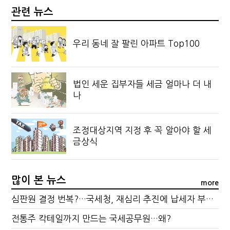
관련 뉴스
우리 동네 잘 팔린 아파트 Top100
법인 세운 집부자들 세금 얼마나 더 내
나
조정대상지역 지정 후 꼭 알아야 할 세
금상식
많이 본 뉴스
more
심판원 결정 번복?…국세청, 재심리 추진에 납세자 부담 우려
전통주 칵테일까지 만드는 국세공무원…왜?