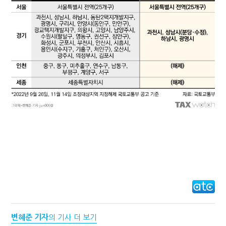
지방재정공제회, 재정분석 수행기관 첫 선정…243개 지방정부 분석
변혜준 기자
의 기사 더 보기